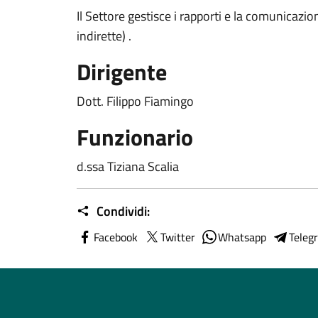
Il Settore gestisce i rapporti e la comunicazio
indirette) .
Dirigente
Dott. Filippo Fiamingo
Funzionario
d.ssa Tiziana Scalia
Condividi:
Facebook
Twitter
Whatsapp
Teleg