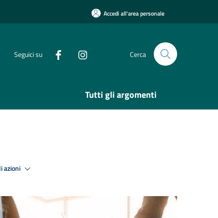
Accedi all'area personale
Seguici su
Cerca
Tutti gli argomenti
i azioni