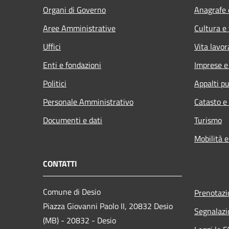
Organi di Governo
Anagrafe e
Aree Amministrative
Cultura e
Uffici
Vita lavor
Enti e fondazioni
Imprese 
Politici
Appalti pu
Personale Amministrativo
Catasto e
Documenti e dati
Turismo
Mobilità e
CONTATTI
Comune di Desio
Prenotaz
Piazza Giovanni Paolo II, 20832 Desio
Segnalazi
(MB) - 20832 - Desio