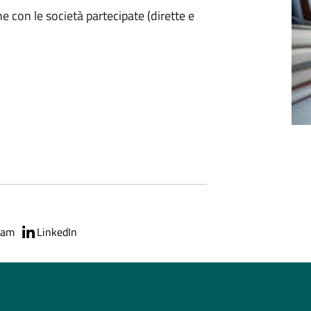
ne con le società partecipate (dirette e
ram
LinkedIn