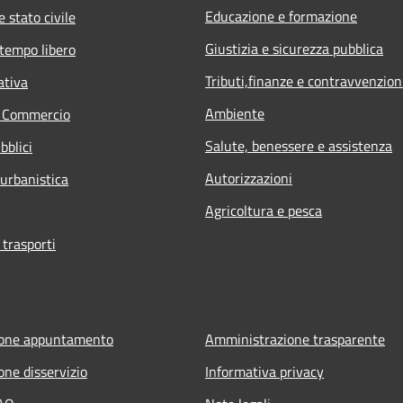
Educazione e formazione
 stato civile
Giustizia e sicurezza pubblica
 tempo libero
Tributi,finanze e contravvenzion
ativa
Ambiente
e Commercio
Salute, benessere e assistenza
bblici
Autorizzazioni
 urbanistica
Agricoltura e pesca
 trasporti
ione appuntamento
Amministrazione trasparente
one disservizio
Informativa privacy