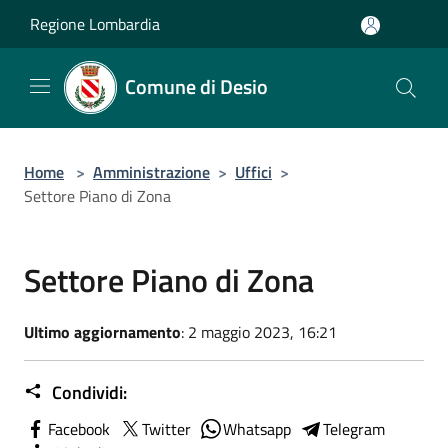
Salta al contenuto principale
Regione Lombardia
Comune di Desio
Home
>
Amministrazione
>
Uffici
>
Settore Piano di Zona
Settore Piano di Zona
Ultimo aggiornamento
: 2 maggio 2023, 16:21
Condividi:
Facebook
Twitter
Whatsapp
Telegram