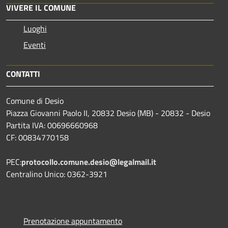
VIVERE IL COMUNE
Luoghi
Eventi
CONTATTI
Comune di Desio
Piazza Giovanni Paolo II, 20832 Desio (MB) - 20832 - Desio
Partita IVA: 00696660968
CF: 00834770158
PEC:
protocollo.comune.desio@legalmail.it
Centralino Unico: 0362-3921
Prenotazione appuntamento