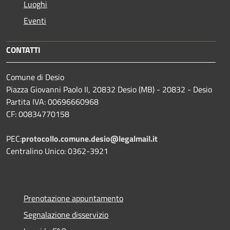
Luoghi
Eventi
CONTATTI
Comune di Desio
Piazza Giovanni Paolo II, 20832 Desio (MB) - 20832 - Desio
Partita IVA: 00696660968
CF: 00834770158
PEC:
protocollo.comune.desio@legalmail.it
Centralino Unico: 0362-3921
Prenotazione appuntamento
Segnalazione disservizio