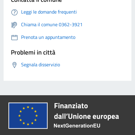
Leggi le domande frequenti
Chiama il comune 0362-3921
Prenota un appuntamento
Problemi in città
Segnala disservizio