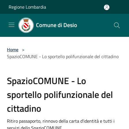
Salta al contenuto principale
Regione Lombardia
Comune di Desio
Home
>
SpazioCOMUNE - Lo sportello polifunzionale del cittadino
SpazioCOMUNE - Lo
sportello polifunzionale del
cittadino
Ritiro passaporto, rinnovo della carta d'identità e tutti i
servizi dello SpazioCOMUNE