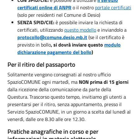
certificati online di ANPR
o il nostro
portale certificati
(solo per residenti nel Comune di Desio)
SENZA SPID/CIE:
è possibile inviare la richiesta di
certificati, utilizzando
questo modello
e inviandolo a
protocollo@comune.desio.mb.it
(se il certificato è
previsto in bollo
, si dovrà inviare questo
modulo
dichiarazione pagamento del bollo
)
Per il ritiro del passaporto
Solitamente vengono consegnati al nostro ufficio
SpazioCOMUNE ogni martedì, ma
NON prima di 15 giorni
dalla ricezione della comunicazione da parte della
Questura. Trascorso questo tempo, invitiamo gli utenti a
presentarsi per il ritiro, senza appuntamento, presso il
Servizio SpazioCOMUNE, in un giorno a scelta dal lunedì al
venerdì, dalle ore 8.30 alle ore 12.30.
Pratiche anagrafiche in corso e per
informazioni in materia elettorale