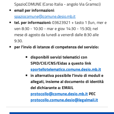
SpazioCOMUNE (Corso Italia - angolo Via Gramsci)
email per informazioni
:
spaziocomune@comune.desio.mb.it
tel. per informazioni:
03623921 + tasto 1 (lun, mer e
ven 8:30 - 10:30 - mar e giov 14:30 - 15:30); nel
mese di agosto da lunedì a venerdì dalle 8:30 alle
9:30.
per l'invio di istanze di competenza del servizio:
disponibili servizi telematici con
SPID/CIE/CNS/Eidas a questo link
sportellotelematico.comune.desio.mb.it
in alternativa possibile l'invio di moduli e
allegati, insieme al documento di identità
del dichiarante a: EMAIL
protocollo@comune.desio.mb.it
PEC
protocollo.comune.desio@legalmail.it