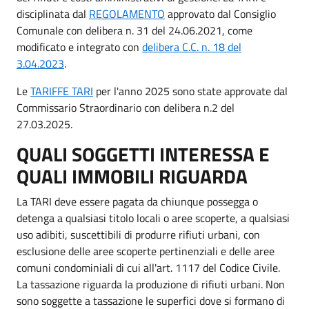
disciplinata dal
REGOLAMENTO
approvato dal Consiglio
Comunale con delibera n. 31 del 24.06.2021, come
modificato e integrato con
delibera C.C. n. 18 del
3.04.2023
.
Le
TARIFFE TARI
per l'anno 2025 sono state approvate dal
Commissario Straordinario con delibera n.2 del
27.03.2025.
QUALI SOGGETTI INTERESSA E
QUALI IMMOBILI RIGUARDA
La TARI deve essere pagata da chiunque possegga o
detenga a qualsiasi titolo locali o aree scoperte, a qualsiasi
uso adibiti, suscettibili di produrre rifiuti urbani, con
esclusione delle aree scoperte pertinenziali e delle aree
comuni condominiali di cui all'art. 1117 del Codice Civile.
La tassazione riguarda la produzione di rifiuti urbani. Non
sono soggette a tassazione le superfici dove si formano di