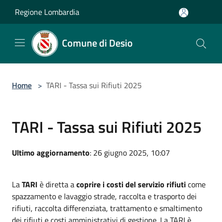
Salta al contenuto principale
Regione Lombardia
Comune di Desio
Home
>
TARI - Tassa sui Rifiuti 2025
TARI - Tassa sui Rifiuti 2025
Ultimo aggiornamento
: 26 giugno 2025, 10:07
La
TARI
è diretta a
coprire i costi del servizio rifiuti
come
spazzamento e lavaggio strade, raccolta e trasporto dei
rifiuti, raccolta differenziata, trattamento e smaltimento
dei rifiuti e costi amministrativi di gestione. La TARI è