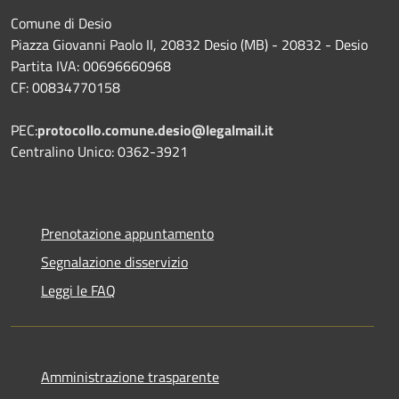
Comune di Desio
Piazza Giovanni Paolo II, 20832 Desio (MB) - 20832 - Desio
Partita IVA: 00696660968
CF: 00834770158
PEC:
protocollo.comune.desio@legalmail.it
Centralino Unico: 0362-3921
Prenotazione appuntamento
Segnalazione disservizio
Leggi le FAQ
Amministrazione trasparente