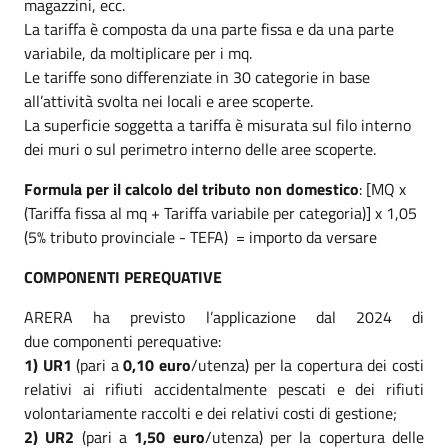
magazzini, ecc.
La tariffa è composta da una parte fissa e da una parte
variabile, da moltiplicare per i mq.
Le tariffe sono differenziate in 30 categorie in base
all’attività svolta nei locali e aree scoperte.
La superficie soggetta a tariffa è misurata sul filo interno
dei muri o sul perimetro interno delle aree scoperte.
Formula per il calcolo del tributo non domestico
: [MQ x
(Tariffa fissa al mq + Tariffa variabile per categoria)] x 1,05
(5% tributo provinciale - TEFA) = importo da versare
COMPONENTI PEREQUATIVE
ARERA ha previsto l’applicazione dal 2024 di
due componenti perequative:
1)
UR1
(pari a
0,10 euro
/utenza) per la copertura dei costi
relativi ai rifiuti accidentalmente pescati e dei rifiuti
volontariamente raccolti e dei relativi costi di gestione;
2)
UR2
(pari a
1,50 euro
/utenza) per la copertura delle