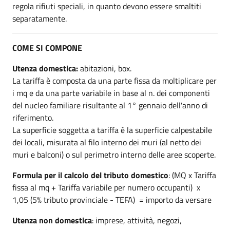
regola rifiuti speciali, in quanto devono essere smaltiti
separatamente.
COME SI COMPONE
Utenza domestica:
abitazioni, box.
La tariffa è composta da una parte fissa da moltiplicare per
i mq e da una parte variabile in base al n. dei componenti
del nucleo familiare risultante al 1° gennaio dell'anno di
riferimento.
La superficie soggetta a tariffa è la superficie calpestabile
dei locali, misurata al filo interno dei muri (al netto dei
muri e balconi) o sul perimetro interno delle aree scoperte.
Formula per il calcolo del tributo domestico
: (MQ x Tariffa
fissa al mq + Tariffa variabile per numero occupanti) x
1,05 (5% tributo provinciale - TEFA) = importo da versare
Utenza non domestica
: imprese, attività, negozi,