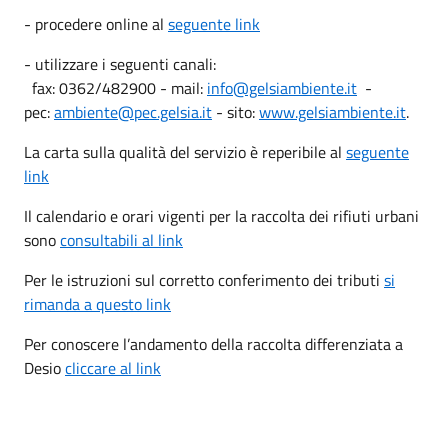
- procedere online al
seguente link
- utilizzare i seguenti canali:
fax: 0362/482900 - mail:
info@gelsiambiente.it
-
pec:
ambiente@pec.gelsia.it
- sito:
www.gelsiambiente.it
.
La carta sulla qualità del servizio è reperibile al
seguente
link
Il calendario e orari vigenti per la raccolta dei rifiuti urbani
sono
consultabili al link
Per le istruzioni sul corretto conferimento dei tributi
si
rimanda a questo link
Per conoscere l’andamento della raccolta differenziata a
Desio
cliccare al link