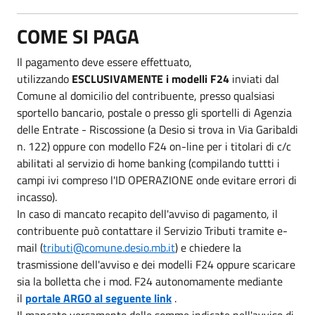
COME SI PAGA
Il pagamento deve essere effettuato,
utilizzando
ESCLUSIVAMENTE i modelli F24
inviati dal
Comune al domicilio del contribuente, presso qualsiasi
sportello bancario, postale o presso gli sportelli di Agenzia
delle Entrate - Riscossione (a Desio si trova in Via Garibaldi
n. 122) oppure con modello F24 on-line per i titolari di c/c
abilitati al servizio di home banking (compilando tuttti i
campi ivi compreso l'ID OPERAZIONE onde evitare errori di
incasso).
In caso di mancato recapito dell'avviso di pagamento, il
contribuente può contattare il Servizio Tributi tramite e-
mail (
tributi@comune.desio.mb.it
) e chiedere la
trasmissione dell'avviso e dei modelli F24 oppure scaricare
sia la bolletta che i mod. F24 autonomamente mediante
il
portale ARGO al seguente link
.
Il mancato versamento delle somme indicate nell'avviso di