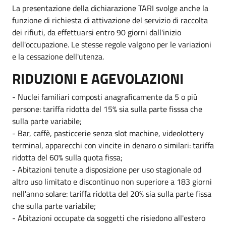
La presentazione della dichiarazione TARI svolge anche la
funzione di richiesta di attivazione del servizio di raccolta
dei rifiuti, da effettuarsi entro 90 giorni dall'inizio
dell'occupazione. Le stesse regole valgono per le variazioni
e la cessazione dell'utenza.
RIDUZIONI E AGEVOLAZIONI
- Nuclei familiari composti anagraficamente da 5 o più
persone: tariffa ridotta del 15% sia sulla parte fisssa che
sulla parte variabile;
- Bar, caffè, pasticcerie senza slot machine, videolottery
terminal, apparecchi con vincite in denaro o similari: tariffa
ridotta del 60% sulla quota fissa;
- Abitazioni tenute a disposizione per uso stagionale od
altro uso limitato e discontinuo non superiore a 183 giorni
nell'anno solare: tariffa ridotta del 20% sia sulla parte fissa
che sulla parte variabile;
- Abitazioni occupate da soggetti che risiedono all'estero