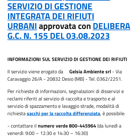
SERVIZIO DI GESTIONE
INTEGRATA DEI RIFIUTI
URBANI
approvata con
DELIBERA
G.C. N. 155 DEL 03.08.2023
INFORMAZIONI SUL SERVIZIO DI GESTIONE DEI RIFIUTI
Il servizio viene erogato da
Gelsia Ambiente srl
- Via
Caravaggio 26/A - 20832 Desio (MB) - Tel. 0362/2251.
Per richieste di informazioni, segnalazioni di disservizi e
reclami riferiti al servizio di raccolta e trasporto e al
servizio di spazzamento e lavaggio strade, modalità di
richiesta
sacchi per la raccolta differenziata
, è possibile:
- contattare il
numero verde
800-445964
(da lunedì a
venerdì: 9:00 – 12:30 e 14:30 – 16:30)