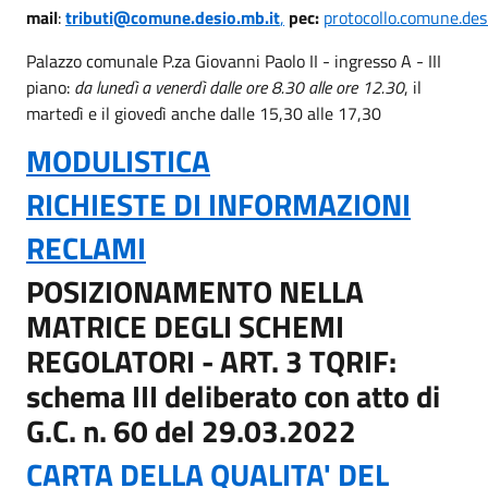
mail
:
tributi@comune.desio.mb.it
,
pec:
protocollo.comune.des
Palazzo comunale P.za Giovanni Paolo II - ingresso A - III
piano:
da lunedì a venerdì dalle ore 8.30 alle ore 12.30
, il
martedì e il giovedì anche dalle 15,30 alle 17,30
MODULISTICA
RICHIESTE DI INFORMAZIONI
RECLAMI
POSIZIONAMENTO NELLA
MATRICE DEGLI SCHEMI
REGOLATORI - ART. 3 TQRIF:
schema III deliberato con atto di
G.C. n. 60 del 29.03.2022
CARTA DELLA QUALITA' DEL