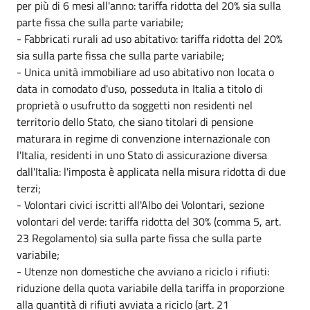
per più di 6 mesi all'anno: tariffa ridotta del 20% sia sulla
parte fissa che sulla parte variabile;
- Fabbricati rurali ad uso abitativo: tariffa ridotta del 20%
sia sulla parte fissa che sulla parte variabile;
- Unica unità immobiliare ad uso abitativo non locata o
data in comodato d'uso, posseduta in Italia a titolo di
proprietà o usufrutto da soggetti non residenti nel
territorio dello Stato, che siano titolari di pensione
maturara in regime di convenzione internazionale con
l'Italia, residenti in uno Stato di assicurazione diversa
dall'Italia: l'imposta è applicata nella misura ridotta di due
terzi;
- Volontari civici iscritti all'Albo dei Volontari, sezione
volontari del verde: tariffa ridotta del 30% (comma 5, art.
23 Regolamento) sia sulla parte fissa che sulla parte
variabile;
- Utenze non domestiche che avviano a riciclo i rifiuti:
riduzione della quota variabile della tariffa in proporzione
alla quantità di rifiuti avviata a riciclo (art. 21