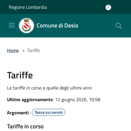
Salta al contenuto principale
Regione Lombardia
Comune di Desio
Home
>
Tariffe
Tariffe
Le tariffe in corso e quelle degli ultimi anni
Ultimo aggiornamento
: 12 giugno 2026, 10:58
Argomenti
:
Tassa sui servizi
Tariffe in corso