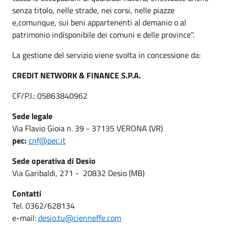
senza titolo, nelle strade, nei corsi, nelle piazze
e,comunque, sui beni appartenenti al demanio o al
patrimonio indisponibile dei comuni e delle province".
La gestione del servizio viene svolta in concessione da:
CREDIT NETWORK & FINANCE S.P.A.
CF/P.I.: 05863840962
Sede legale
Via Flavio Gioia n. 39 - 37135 VERONA (VR)
pec:
cnf@pec.it
Sede operativa di Desio
Via Garibaldi, 271 - 20832 Desio (MB)
Contatti
Tel. 0362/628134
e-mail:
desio.tu@cienneffe.com