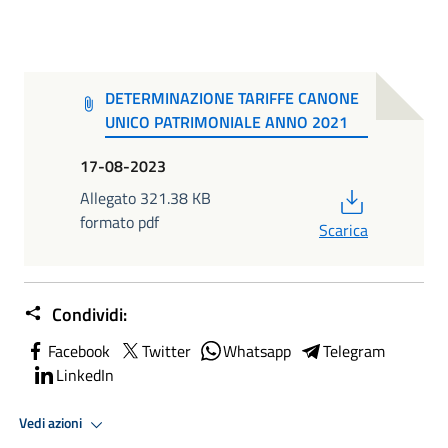
DETERMINAZIONE TARIFFE CANONE
UNICO PATRIMONIALE ANNO 2021
17-08-2023
PDF
Allegato 321.38 KB
formato pdf
Scarica
Condividi:
Facebook
Twitter
Whatsapp
Telegram
LinkedIn
Vedi azioni