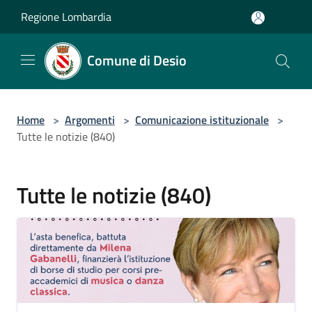
Salta al contenuto principale
Regione Lombardia
Comune di Desio
Home
>
Argomenti
>
Comunicazione istituzionale
>
Tutte le notizie (840)
Tutte le notizie (840)