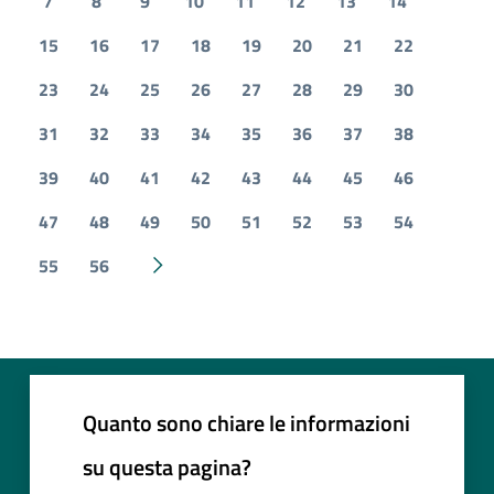
7
8
9
10
11
12
13
14
15
16
17
18
19
20
21
22
23
24
25
26
27
28
29
30
31
32
33
34
35
36
37
38
39
40
41
42
43
44
45
46
47
48
49
50
51
52
53
54
55
56
Pagina successiva
Quanto sono chiare le informazioni
su questa pagina?