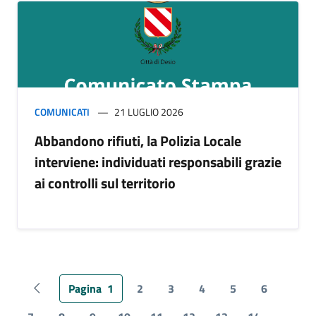
COMUNICATI
21 LUGLIO 2026
Abbandono rifiuti, la Polizia Locale
interviene: individuati responsabili grazie
ai controlli sul territorio
Pagina
1
2
3
4
5
6
Pagina precedente