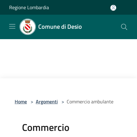
Salta al contenuto principale
Regione Lombardia
Comune di Desio
Home
>
Argomenti
>
Commercio ambulante
Commercio