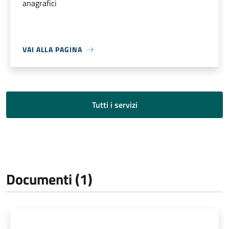
anagrafici
VAI ALLA PAGINA
Tutti i servizi
Documenti (1)