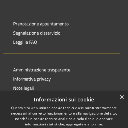
Prenotazione appuntamento
Segnalazione disservizio
Leggi le FAQ
Amministrazione trasparente
Informativa privacy
Note legali
×
Dichiarazione di accessibilità
Informazioni sui cookie
Questo sito web utilizza cookie tecnici e assimilati strettamente
necessari al corretto funzionamento e alla navigazione del sito,
nonché un cookie tecnico analitico al solo fine di elaborare
informazioni statistiche, aggregate e anonime.
RSS
Copyright © 2026 • Comune di