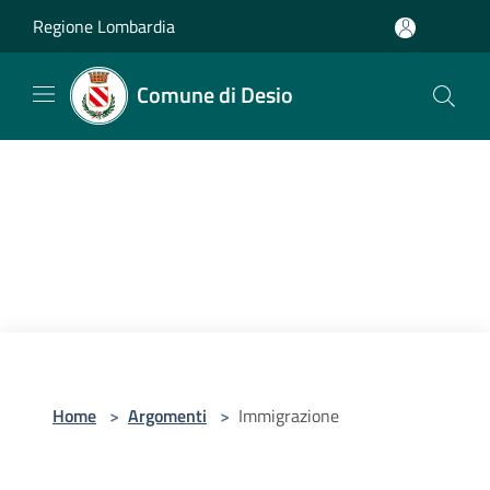
Salta al contenuto principale
Regione Lombardia
Comune di Desio
Home
>
Argomenti
>
Immigrazione