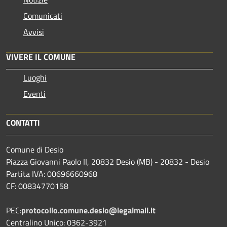
Comunicati
Avvisi
VIVERE IL COMUNE
Luoghi
Eventi
CONTATTI
Comune di Desio
Piazza Giovanni Paolo II, 20832 Desio (MB) - 20832 - Desio
Partita IVA: 00696660968
CF: 00834770158
PEC:
protocollo.comune.desio@legalmail.it
Centralino Unico: 0362-3921