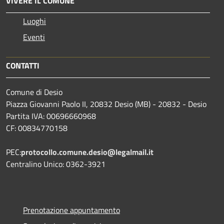
VIVERE IL COMUNE
Luoghi
Eventi
CONTATTI
Comune di Desio
Piazza Giovanni Paolo II, 20832 Desio (MB) - 20832 - Desio
Partita IVA: 00696660968
CF: 00834770158
PEC:
protocollo.comune.desio@legalmail.it
Centralino Unico: 0362-3921
Prenotazione appuntamento