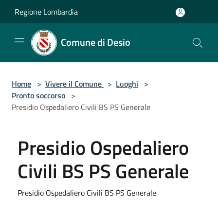
Salta al contenuto principale
Regione Lombardia
Comune di Desio
Home
>
Vivere il Comune
>
Luoghi
>
Pronto soccorso
>
Presidio Ospedaliero Civili BS PS Generale
Presidio Ospedaliero
Civili BS PS Generale
Presidio Ospedaliero Civili BS PS Generale