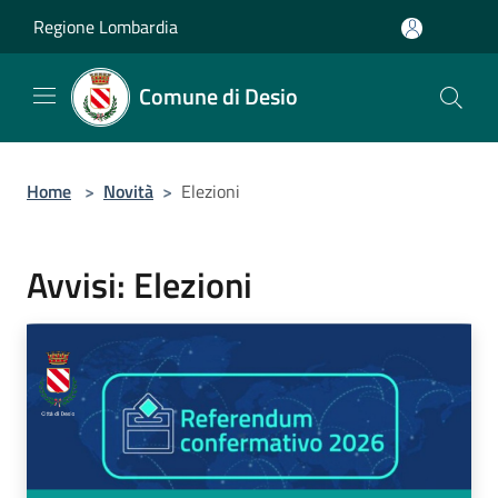
Salta al contenuto principale
Regione Lombardia
Comune di Desio
Home
>
Novità
>
Elezioni
Avvisi: Elezioni