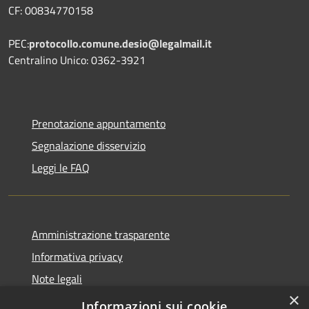
CF: 00834770158
PEC:
protocollo.comune.desio@legalmail.it
Centralino Unico: 0362-3921
Prenotazione appuntamento
Segnalazione disservizio
Leggi le FAQ
Amministrazione trasparente
Informativa privacy
Note legali
×
Dichiarazione di accessibilità
Informazioni sui cookie