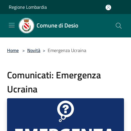
Salta al contenuto principale
Regione Lombardia
Comune di Desio
Home
>
Novità
>
Emergenza Ucraina
Comunicati: Emergenza
Ucraina