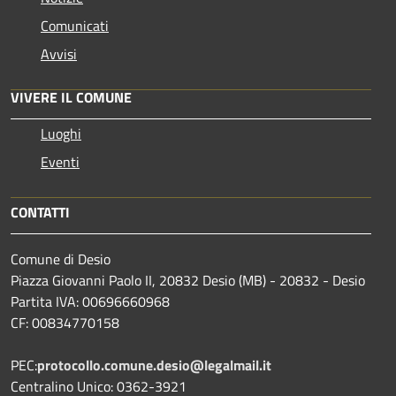
Comunicati
Avvisi
VIVERE IL COMUNE
Luoghi
Eventi
CONTATTI
Comune di Desio
Piazza Giovanni Paolo II, 20832 Desio (MB) - 20832 - Desio
Partita IVA: 00696660968
CF: 00834770158
PEC:
protocollo.comune.desio@legalmail.it
Centralino Unico: 0362-3921