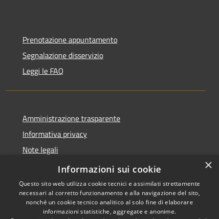
Prenotazione appuntamento
Segnalazione disservizio
Leggi le FAQ
Amministrazione trasparente
Informativa privacy
Note legali
×
Dichiarazione di accessibilità
Informazioni sui cookie
Questo sito web utilizza cookie tecnici e assimilati strettamente
necessari al corretto funzionamento e alla navigazione del sito,
nonché un cookie tecnico analitico al solo fine di elaborare
informazioni statistiche, aggregate e anonime.
RSS
Copyright © 2026 • Comune di