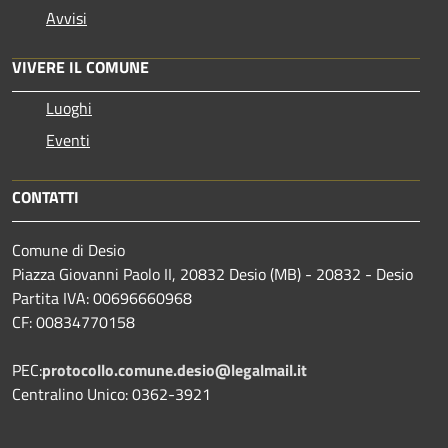
Avvisi
VIVERE IL COMUNE
Luoghi
Eventi
CONTATTI
Comune di Desio
Piazza Giovanni Paolo II, 20832 Desio (MB) - 20832 - Desio
Partita IVA: 00696660968
CF: 00834770158
PEC:
protocollo.comune.desio@legalmail.it
Centralino Unico: 0362-3921