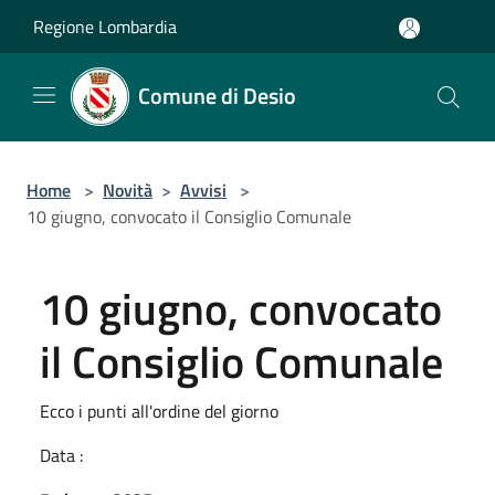
Salta al contenuto principale
Regione Lombardia
Comune di Desio
Home
>
Novità
>
Avvisi
>
10 giugno, convocato il Consiglio Comunale
10 giugno, convocato
il Consiglio Comunale
Ecco i punti all'ordine del giorno
Data :