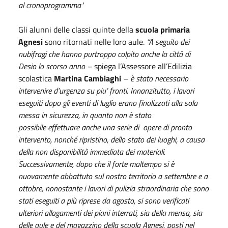
al cronoprogramma"
Gli alunni delle classi quinte della
scuola primaria
Agnesi
sono ritornati nelle loro aule.
“A seguito dei
nubifragi che hanno purtroppo colpito anche la città di
Desio lo scorso anno –
spiega l’Assessore all’Edilizia
scolastica
Martina Cambiaghi
– è stato necessario
intervenire d’urgenza su piu’ fronti. Innanzitutto, i lavori
eseguiti dopo gli eventi di luglio erano finalizzati alla sola
messa in sicurezza, in quanto non è stato
possibile effettuare anche una serie di opere di pronto
intervento, nonché ripristino, dello stato dei luoghi, a causa
della non disponibilità immediata dei materiali.
Successivamente, dopo che il forte maltempo si è
nuovamente abbattuto sul nostro territorio a settembre e a
ottobre, nonostante i lavori di pulizia straordinaria che sono
stati eseguiti a più riprese da agosto, si sono verificati
ulteriori allagamenti dei piani interrati, sia della mensa, sia
delle aule e del magazzino della scuola Agnesi, posti nel