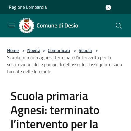
Salta al contenuto principale
Regione Lombardia
Comune di Desio
Home
>
Novità
>
Comunicati
>
Scuola
>
Scuola primaria Agnesi: terminato l’intervento per la
sostituzione delle pompe di deflusso, le classi quinte sono
tornate nelle loro aule
Scuola primaria
Agnesi: terminato
l’intervento per la