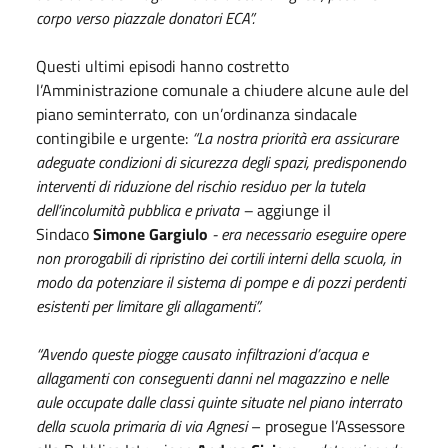
corpo verso piazzale donatori ECA”.
Questi ultimi episodi hanno costretto
l’Amministrazione comunale a chiudere alcune aule del
piano seminterrato, con un’ordinanza sindacale
contingibile e urgente:
“La nostra priorità era assicurare
adeguate condizioni di sicurezza degli spazi, predisponendo
interventi di riduzione del rischio residuo per la tutela
dell’incolumità pubblica e privata –
aggiunge il
Sindaco
Simone Gargiulo
-
era necessario eseguire opere
non prorogabili di ripristino dei cortili interni della scuola, in
modo da potenziare il sistema di pompe e di pozzi perdenti
esistenti per limitare gli allagamenti”.
“Avendo queste piogge causato infiltrazioni d’acqua e
allagamenti con conseguenti danni nel magazzino e nelle
aule occupate dalle classi quinte situate nel piano interrato
della scuola primaria di via Agnesi
– prosegue l’Assessore