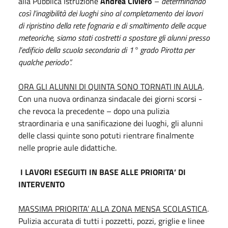
alla Pubblica Istruzione
Andrea Civiero
–
determinando
così l’inagibilità dei luoghi sino al completamento dei lavori
di ripristino della rete fognaria e di smaltimento delle acque
meteoriche, siamo stati costretti a spostare gli alunni presso
l’edificio della scuola secondaria di 1° grado Pirotta per
qualche periodo”.
ORA GLI ALUNNI DI QUINTA SONO TORNATI IN AULA
.
Con una nuova ordinanza sindacale dei giorni scorsi -
che revoca la precedente – dopo una pulizia
straordinaria e una sanificazione dei luoghi, gli alunni
delle classi quinte sono potuti rientrare finalmente
nelle proprie aule didattiche.
I LAVORI ESEGUITI IN BASE ALLE PRIORITA’ DI
INTERVENTO
MASSIMA PRIORITA’ ALLA ZONA MENSA SCOLASTICA
.
Pulizia accurata di tutti i pozzetti, pozzi, griglie e linee