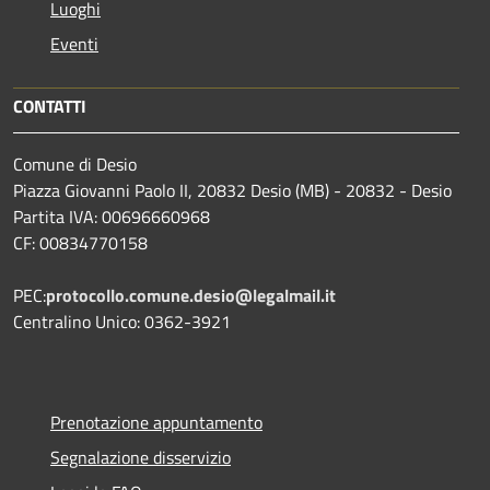
Luoghi
Eventi
CONTATTI
Comune di Desio
Piazza Giovanni Paolo II, 20832 Desio (MB) - 20832 - Desio
Partita IVA: 00696660968
CF: 00834770158
PEC:
protocollo.comune.desio@legalmail.it
Centralino Unico: 0362-3921
Prenotazione appuntamento
Segnalazione disservizio