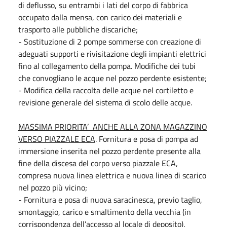
di deflusso, su entrambi i lati del corpo di fabbrica
occupato dalla mensa, con carico dei materiali e
trasporto alle pubbliche discariche;
- Sostituzione di 2 pompe sommerse con creazione di
adeguati supporti e rivisitazione degli impianti elettrici
fino al collegamento della pompa. Modifiche dei tubi
che convogliano le acque nel pozzo perdente esistente;
- Modifica della raccolta delle acque nel cortiletto e
revisione generale del sistema di scolo delle acque.
MASSIMA PRIORITA’ ANCHE ALLA ZONA MAGAZZINO
VERSO PIAZZALE ECA
. Fornitura e posa di pompa ad
immersione inserita nel pozzo perdente presente alla
fine della discesa del corpo verso piazzale ECA,
compresa nuova linea elettrica e nuova linea di scarico
nel pozzo più vicino;
- Fornitura e posa di nuova saracinesca, previo taglio,
smontaggio, carico e smaltimento della vecchia (in
corrispondenza dell’accesso al locale di deposito).