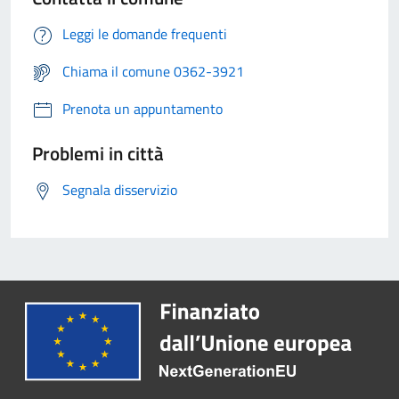
Leggi le domande frequenti
Chiama il comune 0362-3921
Prenota un appuntamento
Problemi in città
Segnala disservizio