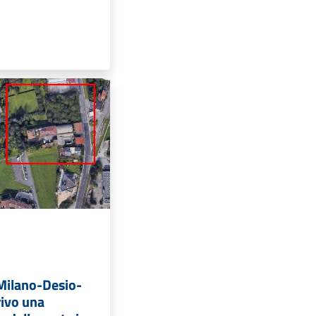
Milano-Desio-
rivo una