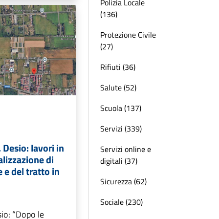
Polizia Locale
(136)
Protezione Civile
(27)
Rifiuti (36)
Salute (52)
Scuola (137)
Servizi (339)
esio: lavori in
Servizi online e
alizzazione di
digitali (37)
e del tratto in
Sicurezza (62)
Sociale (230)
io: “Dopo le