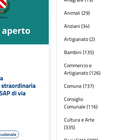
Animali (29)
Anziani (34)
Artigianato (2)
Bambini (135)
Commercio e
Artigianato (126)
la
straordinaria
Comune (737)
SAP di via
Consiglio
Comunale (116)
Cultura e Arte
(335)
tuzionale