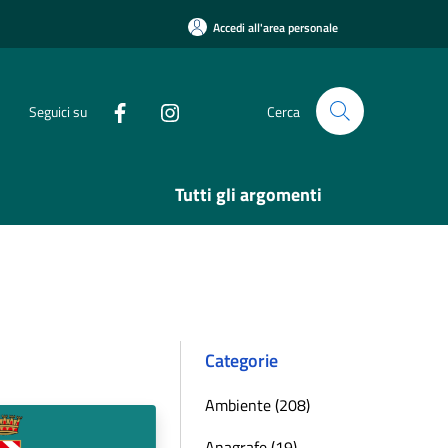
Accedi all'area personale
Seguici su
Cerca
Tutti gli argomenti
Categorie
Ambiente (208)
Anagrafe (19)