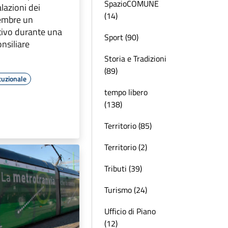
SpazioCOMUNE
azioni dei
(14)
tembre un
ativo durante una
Sport (90)
nsiliare
Storia e Tradizioni
(89)
tuzionale
tempo libero
(138)
Territorio (85)
Territorio (2)
Tributi (39)
Turismo (24)
Ufficio di Piano
(12)