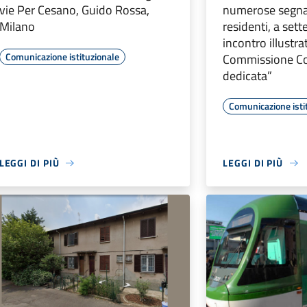
vie Per Cesano, Guido Rossa,
numerose segnal
Milano
residenti, a set
incontro illustr
Comunicazione istituzionale
Commissione Co
dedicata”
Comunicazione isti
LEGGI DI PIÙ
LEGGI DI PIÙ