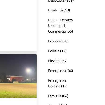
DesioCittà (289)
Disabilità (18)
DUC - Distretto
Urbano del
Commercio (55)
Economia (8)
Edilizia (17)
Elezioni (67)
Emergenza (86)
Emergenza
Ucraina (12)
Famiglia (84)