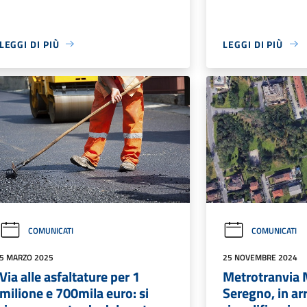
LEGGI DI PIÙ
LEGGI DI PIÙ
COMUNICATI
COMUNICATI
5 MARZO 2025
25 NOVEMBRE 2024
Via alle asfaltature per 1
Metrotranvia 
milione e 700mila euro: si
Seregno, in ar