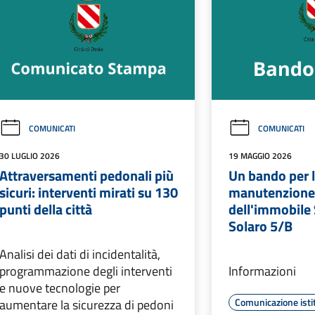
COMUNICATI
COMUNICATI
30 LUGLIO 2026
19 MAGGIO 2026
Attraversamenti pedonali più
Un bando per 
sicuri: interventi mirati su 130
manutenzione 
punti della città
dell'immobile 
Solaro 5/B
Analisi dei dati di incidentalità,
programmazione degli interventi
Informazioni
e nuove tecnologie per
Comunicazione isti
aumentare la sicurezza di pedoni