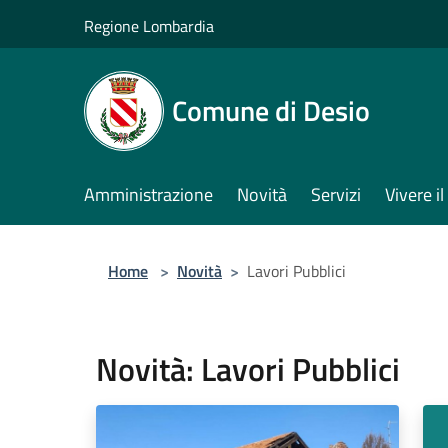
Salta al contenuto principale
Regione Lombardia
Comune di Desio
Amministrazione
Novità
Servizi
Vivere 
Home
>
Novità
>
Lavori Pubblici
Novità: Lavori Pubblici