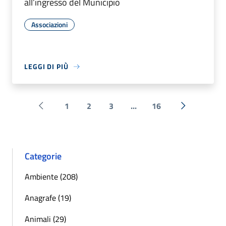
all’ingresso del Municipio
Associazioni
LEGGI DI PIÙ
1
2
3
...
16
Pagina precedente
Successiva 
Categorie
Ambiente (208)
Anagrafe (19)
Animali (29)