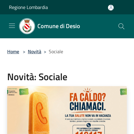
Salta al contenuto principale
Regione Lombardia
Comune di Desio
Home
>
Novità
>
Sociale
Novità: Sociale