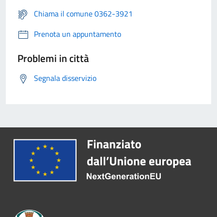
Chiama il comune 0362-3921
Prenota un appuntamento
Problemi in città
Segnala disservizio