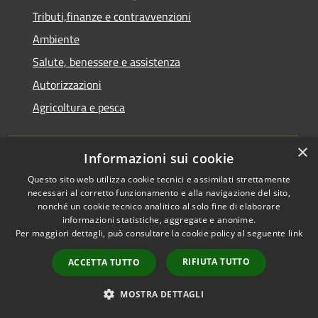
Tributi,finanze e contravvenzioni
Ambiente
Salute, benessere e assistenza
Autorizzazioni
Agricoltura e pesca
NOVITÀ
×
Informazioni sui cookie
Notizie
Questo sito web utilizza cookie tecnici e assimilati strettamente
necessari al corretto funzionamento e alla navigazione del sito,
Comunicati
nonché un cookie tecnico analitico al solo fine di elaborare
informazioni statistiche, aggregate e anonime.
Avvisi
Per maggiori dettagli, può consultare la cookie policy al seguente
link
VIVERE IL COMUNE
RIFIUTA TUTTO
ACCETTA TUTTO
Luoghi
MOSTRA DETTAGLI
Eventi