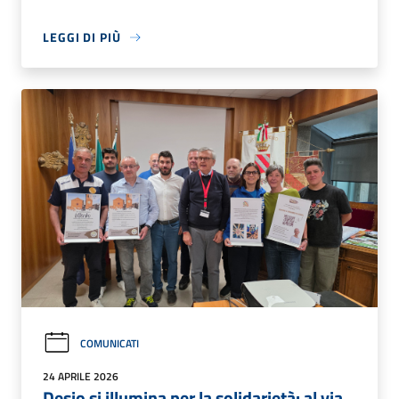
LEGGI DI PIÙ
COMUNICATI
24 APRILE 2026
Desio si illumina per la solidarietà: al via