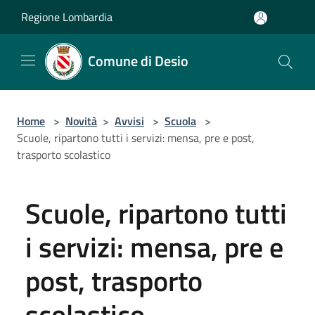
Salta al contenuto principale
Regione Lombardia
Comune di Desio
Home
>
Novità
>
Avvisi
>
Scuola
>
Scuole, ripartono tutti i servizi: mensa, pre e post,
trasporto scolastico
Scuole, ripartono tutti
i servizi: mensa, pre e
post, trasporto
scolastico