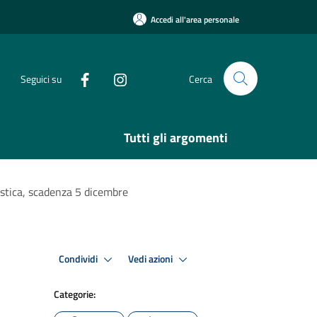
Accedi all'area personale
Seguici su
Cerca
Tutti gli argomenti
nistica, scadenza 5 dicembre
Condividi
Vedi azioni
Categorie: