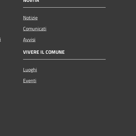
Notizie
Comunicati
i
Avvisi
VIVERE IL COMUNE
Luoghi
Eventi