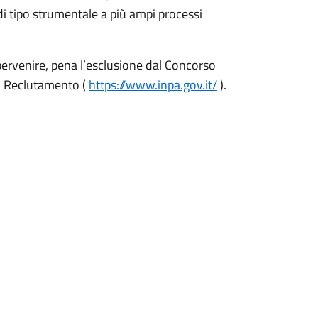
i tipo strumentale a più ampi processi
 pervenire, pena l’esclusione dal Concorso
el Reclutamento (
https://www.inpa.gov.it/
).