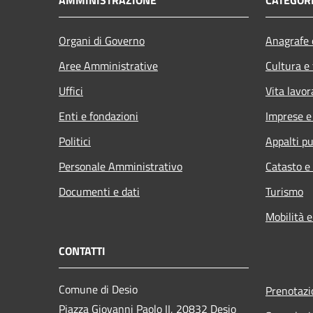
Organi di Governo
Anagrafe e
Aree Amministrative
Cultura e
Uffici
Vita lavor
Enti e fondazioni
Imprese 
Politici
Appalti pu
Personale Amministrativo
Catasto e
Documenti e dati
Turismo
Mobilità e
CONTATTI
Comune di Desio
Prenotaz
Piazza Giovanni Paolo II, 20832 Desio