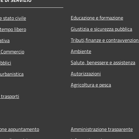
Educazione e formazione
 stato civile
Giustizia e sicurezza pubblica
 tempo libero
Tributi,finanze e contravvenzion
ativa
Ambiente
e Commercio
Salute, benessere e assistenza
bblici
Autorizzazioni
 urbanistica
Agricoltura e pesca
 trasporti
ione appuntamento
Amministrazione trasparente