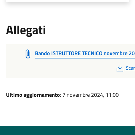
Allegati
Bando ISTRUTTORE TECNICO novembre 2
PDF
Scar
Ultimo aggiornamento
: 7 novembre 2024, 11:00