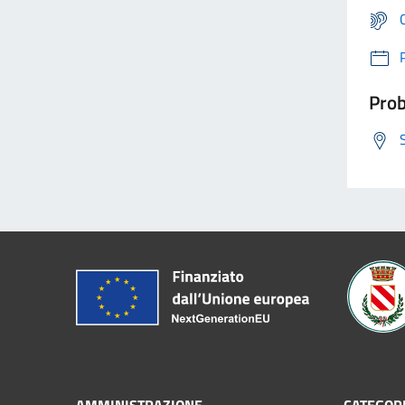
Prob
AMMINISTRAZIONE
CATEGORI