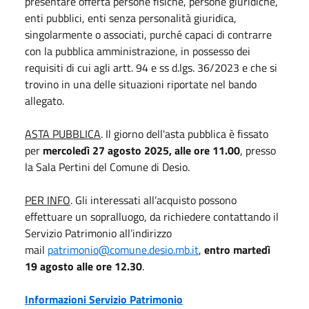
presentare offerta persone fisiche, persone giuridiche,
enti pubblici, enti senza personalità giuridica,
singolarmente o associati, purché capaci di contrarre
con la pubblica amministrazione, in possesso dei
requisiti di cui agli artt. 94 e ss d.lgs. 36/2023 e che si
trovino in una delle situazioni riportate nel bando
allegato.
ASTA PUBBLICA
. Il giorno dell'asta pubblica è fissato
per
mercoledì 27 agosto 2025, alle ore 11.00
, presso
la Sala Pertini del Comune di Desio.
PER INFO
. Gli interessati all’acquisto possono
effettuare un sopralluogo, da richiedere contattando il
Servizio Patrimonio all’indirizzo
mail
patrimonio@comune.desio.mb.it
,
entro martedì
19 agosto alle ore 12.30
.
Informazioni Servizio Patrimonio