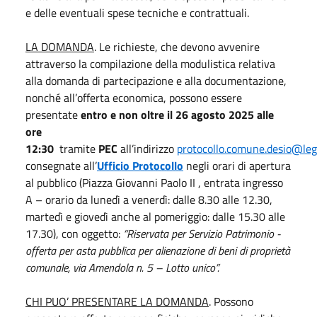
e delle eventuali spese tecniche e contrattuali.
LA DOMANDA
. Le richieste, che devono avvenire
attraverso la compilazione della modulistica relativa
alla domanda di partecipazione e alla documentazione,
nonché all’offerta economica, possono essere
presentate
entro e non oltre il 26 agosto 2025 alle
ore
12:30
tramite
PEC
all’indirizzo
protocollo.comune.desio@lega
consegnate all’
Ufficio Protocollo
negli orari di apertura
al pubblico (Piazza Giovanni Paolo II , entrata ingresso
A – orario da lunedì a venerdì: dalle 8.30 alle 12.30,
martedì e giovedì anche al pomeriggio: dalle 15.30 alle
17.30), con oggetto:
“Riservata per Servizio Patrimonio -
offerta per asta pubblica per alienazione di beni di proprietà
comunale, via Amendola n. 5 – Lotto unico”.
CHI PUO’ PRESENTARE LA DOMANDA
. Possono