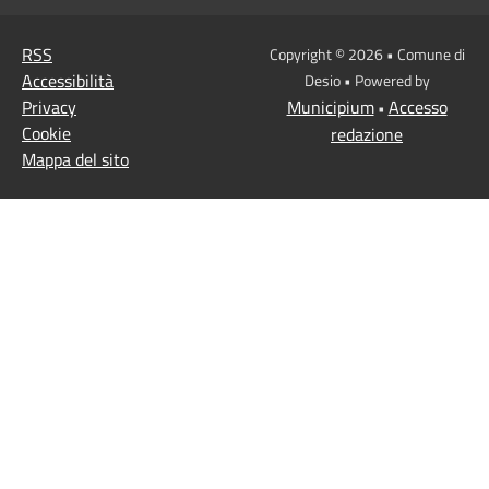
RSS
Copyright © 2026 • Comune di
Accessibilità
Desio • Powered by
Privacy
Municipium
Accesso
•
Cookie
redazione
Mappa del sito