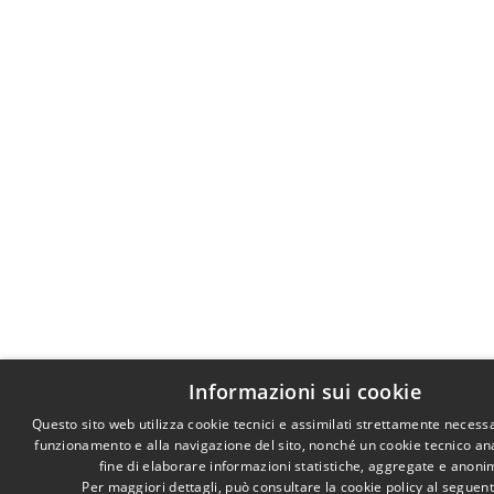
Informazioni sui cookie
Questo sito web utilizza cookie tecnici e assimilati strettamente necessa
funzionamento e alla navigazione del sito, nonché un cookie tecnico anal
fine di elaborare informazioni statistiche, aggregate e anoni
Per maggiori dettagli, può consultare la cookie policy al seguen