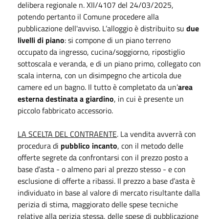
delibera regionale n. XII/4107 del 24/03/2025,
potendo pertanto il Comune procedere alla
pubblicazione dell'avviso. L’alloggio è distribuito su
due
livelli di piano
: si compone di un piano terreno
occupato da ingresso, cucina/soggiorno, ripostiglio
sottoscala e veranda, e di un piano primo, collegato con
scala interna, con un disimpegno che articola due
camere ed un bagno. Il tutto è completato da un’
area
esterna destinata a giardino
, in cui è presente un
piccolo fabbricato accessorio.
LA SCELTA DEL CONTRAENTE
. La vendita avverrà con
procedura di
pubblico incanto
, con il metodo delle
offerte segrete da confrontarsi con il prezzo posto a
base d’asta - o almeno pari al prezzo stesso - e con
esclusione di offerte a ribassi. Il prezzo a base d’asta è
individuato in base al valore di mercato risultante dalla
perizia di stima, maggiorato delle spese tecniche
relative alla perizia stessa, delle spese di pubblicazione