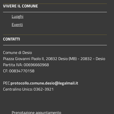
VIVERE IL COMUNE
Luoghi
Eventi
CONTATTI
Comune di Desio
Piazza Giovanni Paolo II, 20832 Desio (MB) - 20832 - Desio
Partita IVA: 00696660968
CF: 00834770158
PEC:
protocollo.comune.desio@legalmail.it
Centralino Unico: 0362-3921
Prenotazione appuntamento