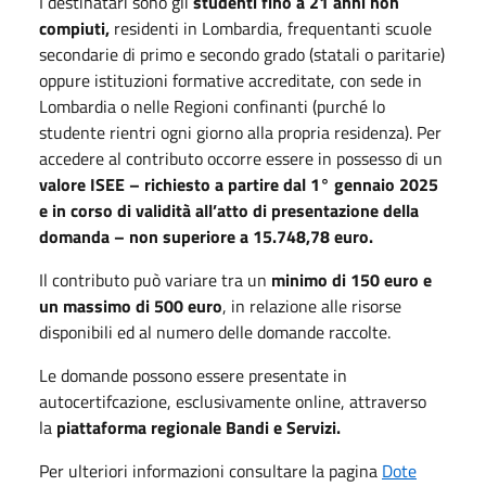
I destinatari sono gli
studenti fino a 21 anni non
compiuti,
residenti in Lombardia, frequentanti scuole
secondarie di primo e secondo grado (statali o paritarie)
oppure istituzioni formative accreditate, con sede in
Lombardia o nelle Regioni confinanti (purché lo
studente rientri ogni giorno alla propria residenza). Per
accedere al contributo occorre essere in possesso di un
valore ISEE – richiesto a partire dal 1° gennaio 2025
e in corso di validità all’atto di presentazione della
domanda – non superiore a 15.748,78 euro
.
Il contributo può variare tra un
minimo di 150 euro e
un massimo di 500 euro
, in relazione alle risorse
disponibili ed al numero delle domande raccolte.
Le domande possono essere presentate in
autocertifcazione, esclusivamente online, attraverso
la
piattaforma regionale Bandi e Servizi.
Per ulteriori informazioni consultare la pagina
Dote