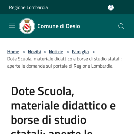
Salta al contenuto principale
Regione Lombardia
Comune di Desio
Home
>
Novità
>
Notizie
>
Famiglia
>
Dote Scuola, materiale didattico e borse di studio statali:
aperte le domande sul portale di Regione Lombardia
Dote Scuola,
materiale didattico e
borse di studio
statali: aperte le