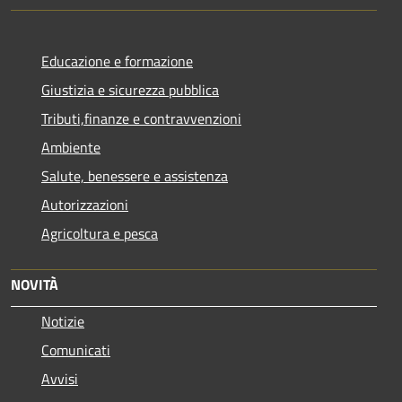
Educazione e formazione
Giustizia e sicurezza pubblica
Tributi,finanze e contravvenzioni
Ambiente
Salute, benessere e assistenza
Autorizzazioni
Agricoltura e pesca
NOVITÀ
Notizie
Comunicati
Avvisi