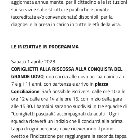
aggiornata annualmente, per il cittadino e le istituzioni
sui servizi e sulle strutture pubbliche e private
(accreditate e/o convenzionate) disponibili per la
diagnosi e la presa in carico in tutte le età della vita.
LE INIZIATIVE IN PROGRAMMA
Sabato 1 aprile 2023
CONIGLIETTI ALLA RISCOSSA ALLA CONQUISTA DEL
GRANDE UOVO
, una caccia alle uova per bambini tra i
7 e gli 11 anni, con partenza e arrivo in
piazza
Conciliazione
. Sarà possibile iscriversi dalle ore 10 alle
ore 12 e dalle ore 14 alle ore 15, con inizio della gara
alle 15.30. I bambini saranno suddivisi in tre squadre di
“Coniglietti pasquali”, accompagnati da adulti. Ogni
squadra riceverà un indizio che li condurrà alla prima
tappa di ogni percorso, dove riceveranno il primo
ovetto e l’indicazione per raggiungere la seconda tappa