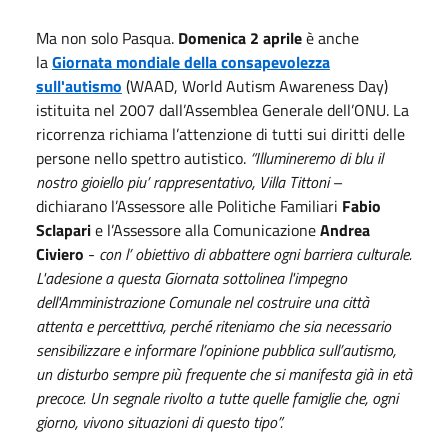
Ma non solo Pasqua.
Domenica 2 aprile
è anche
la
Giornata mondiale della consapevolezza
sull'autismo
(WAAD, World Autism Awareness Day)
istituita nel 2007 dall’Assemblea Generale dell’ONU. La
ricorrenza richiama l’attenzione di tutti sui diritti delle
persone nello spettro autistico.
“Illumineremo di blu il
nostro gioiello piu’ rappresentativo, Villa Tittoni
–
dichiarano l’Assessore alle Politiche Familiari
Fabio
Sclapari
e l’Assessore alla Comunicazione
Andrea
Civiero
-
con l’ obiettivo di abbattere ogni barriera culturale.
L'adesione a questa Giornata sottolinea l'impegno
dell'Amministrazione Comunale nel costruire una città
attenta e percetttiva, perché riteniamo che sia necessario
sensibilizzare e informare l’opinione pubblica sull’autismo,
un disturbo sempre più frequente che si manifesta già in età
precoce. Un segnale rivolto a tutte quelle famiglie che, ogni
giorno, vivono situazioni di questo tipo”.