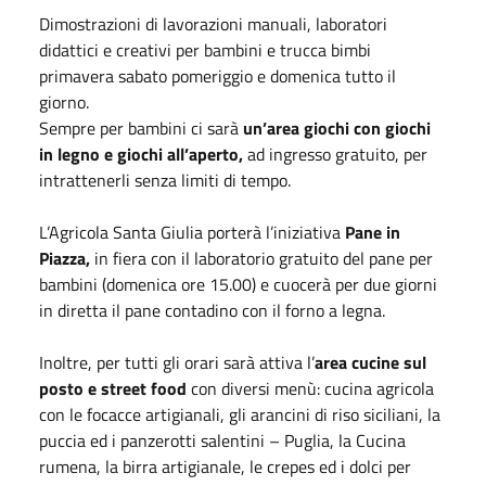
Dimostrazioni di lavorazioni manuali, laboratori
didattici e creativi per bambini e trucca bimbi
primavera sabato pomeriggio e domenica tutto il
giorno.
Sempre per bambini ci sarà
un’area giochi con giochi
in legno e giochi all’aperto,
ad ingresso gratuito, per
intrattenerli senza limiti di tempo.
L’Agricola Santa Giulia porterà l’iniziativa
Pane in
Piazza,
in fiera con il laboratorio gratuito del pane per
bambini (domenica ore 15.00) e cuocerà per due giorni
in diretta il pane contadino con il forno a legna.
Inoltre, per tutti gli orari sarà attiva l’
area cucine sul
posto e street food
con diversi menù: cucina agricola
con le focacce artigianali, gli arancini di riso siciliani, la
puccia ed i panzerotti salentini – Puglia, la Cucina
rumena, la birra artigianale, le crepes ed i dolci per