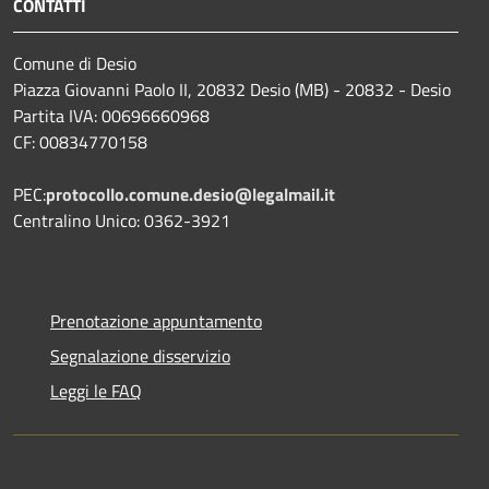
CONTATTI
Comune di Desio
Piazza Giovanni Paolo II, 20832 Desio (MB) - 20832 - Desio
Partita IVA: 00696660968
CF: 00834770158
PEC:
protocollo.comune.desio@legalmail.it
Centralino Unico: 0362-3921
Prenotazione appuntamento
Segnalazione disservizio
Leggi le FAQ