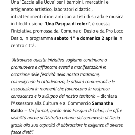
Una ‘Caccia alle Uova’ per i bambini, mercatini e
artigianato artistico, laboratori didattici,
intrattenimenti itineranti con artisti di strada e musica
in filodiffusione.
‘Una Pasqua di colori’
, è questa
l’iniziativa promossa dal Comune di Desio e da Pro Loco
Desio, in programma
sabato 1° e domenica 2 aprile
in
centro città.
“Attraverso questa iniziativa vogliamo continuare a
promuovere e affiancare eventi e manifestazioni in
occasione delle festività della nostra tradizione,
coinvolgendo la cittadinanza, le attività commerciali e le
associazioni in momenti che favoriscono la reciproca
conoscenza e lo sviluppo del nostro territorio –
dichiara
l’Assessore alla Cultura e al Commercio
Samantha
Baldo
– Un format, quello della Pasqua di Colori, che offre
visibilità anche al Distretto urbano del commercio di Desio,
grazie alla sua capacità di abbracciare le esigenze di diverse
fasce d'età”.