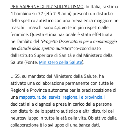
PER SAPERNE DI PIU’ SULL’AUTISMO
. In Italia, si stima
1 bambino su 77 (età 7-9 anni) presenti un disturbo
dello spettro autistico con una prevalenza maggiore nei
maschi: i maschi sono 4,4 volte in più rispetto alle
femmine. Questa stima nazionale è stata effettuata
nell’ambito del
"Progetto Osservatorio per il monitoraggio
dei disturbi dello spettro autistico”
co-coordinato
dall’Istituto Superiore di Sanità e dal Ministero della
Salute (Fonte:
Ministero della Salute
).
L’ISS, su mandato del Ministero della Salute, ha
attivato una collaborazione permanente con tutte le
Regioni e Province autonome per la predisposizione di
una
mappatura dei servizi regionali e provinciali
dedicati alla diagnosi e presa in carico delle persone
con disturbi dello spettro autistico e altri disturbi del
neurosviluppo in tutte le età della vita. Obiettivo della
collaborazione è lo sviluppo di una banca dati,