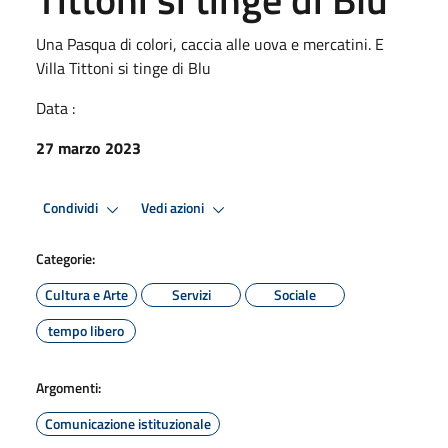
Una Pasqua di colori, caccia alle uova e mercatini. E
Villa Tittoni si tinge di Blu
Data :
27 marzo 2023
Condividi
Vedi azioni
Categorie:
Cultura e Arte
Servizi
Sociale
tempo libero
Argomenti:
Comunicazione istituzionale