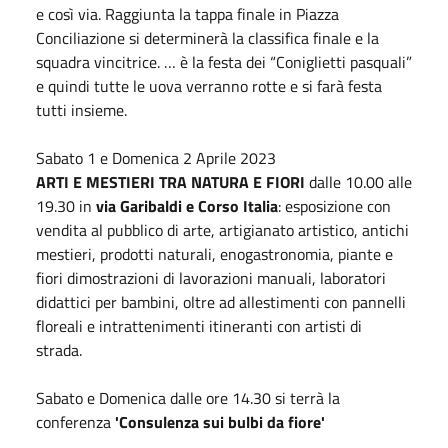
e così via. Raggiunta la tappa finale in Piazza
Conciliazione si determinerà la classifica finale e la
squadra vincitrice. … è la festa dei “Coniglietti pasquali”
e quindi tutte le uova verranno rotte e si farà festa
tutti insieme.
Sabato 1 e Domenica 2 Aprile 2023
ARTI E MESTIERI TRA NATURA E FIORI
dalle 10.00 alle
19.30 in
via Garibaldi e Corso Italia
: esposizione con
vendita al pubblico di arte, artigianato artistico, antichi
mestieri, prodotti naturali, enogastronomia, piante e
fiori dimostrazioni di lavorazioni manuali, laboratori
didattici per bambini, oltre ad allestimenti con pannelli
floreali e intrattenimenti itineranti con artisti di
strada.
Sabato e Domenica dalle ore 14.30 si terrà la
conferenza
'Consulenza sui bulbi da fiore'