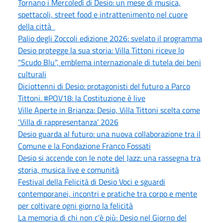
Tornano i Mercoledì di Desio: un mese di musica,
spettacoli, street food e intrattenimento nel cuore
della città
Palio degli Zoccoli edizione 2026: svelato il programma
Desio protegge la sua storia: Villa Tittoni riceve lo
"Scudo Blu", emblema internazionale di tutela dei beni
culturali
Diciottenni di Desio: protagonisti del futuro a Parco
Tittoni. #POV18: la Costituzione è live
Ville Aperte in Brianza: Desio, Villa Tittoni scelta come
‘Villa di rappresentanza’ 2026
Desio guarda al futuro: una nuova collaborazione tra il
Comune e la Fondazione Franco Fossati
Desio si accende con le note del Jazz: una rassegna tra
storia, musica live e comunità
Festival della Felicità di Desio Voci e sguardi
contemporanei, incontri e pratiche tra corpo e mente
per coltivare ogni giorno la felicità
La memoria di chi non c’è più: Desio nel Giorno del