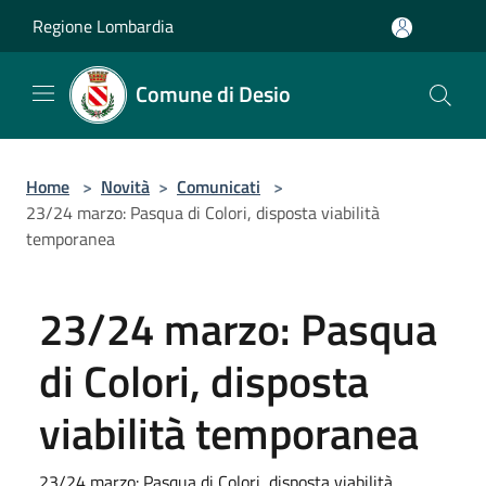
Salta al contenuto principale
Regione Lombardia
Comune di Desio
Home
>
Novità
>
Comunicati
>
23/24 marzo: Pasqua di Colori, disposta viabilità
temporanea
23/24 marzo: Pasqua
di Colori, disposta
viabilità temporanea
23/24 marzo: Pasqua di Colori, disposta viabilità