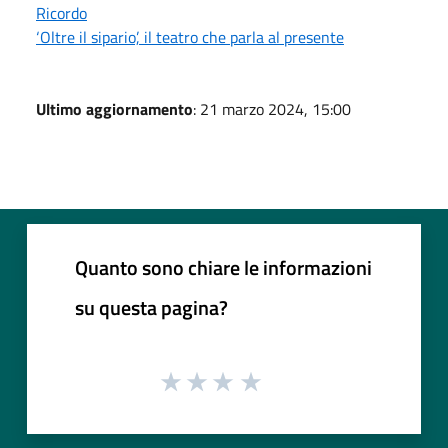
Ricordo
‘Oltre il sipario’, il teatro che parla al presente
Ultimo aggiornamento
: 21 marzo 2024, 15:00
Quanto sono chiare le informazioni
su questa pagina?