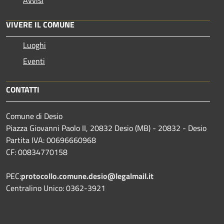
VIVERE IL COMUNE
Luoghi
Eventi
CONTATTI
Comune di Desio
Piazza Giovanni Paolo II, 20832 Desio (MB) - 20832 - Desio
Partita IVA: 00696660968
CF: 00834770158
PEC:
protocollo.comune.desio@legalmail.it
Centralino Unico: 0362-3921