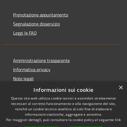
Prenotazione appuntamento
Segnalazione disservizio
Leggi le FAQ
Amministrazione trasparente
Informativa privacy
Note legali
×
Dichiarazione di accessibilità
Informazioni sui cookie
Questo sito web utilizza cookie tecnici e assimilati strettamente
necessari al corretto funzionamento e alla navigazione del sito,
nonché un cookie tecnico analitico al solo fine di elaborare
informazioni statistiche, aggregate e anonime.
RSS
Copyright © 2026 • Comune di
Per maggiori dettagli, può consultare la cookie policy al seguente
link
Accessibilità
Desio • Powered by