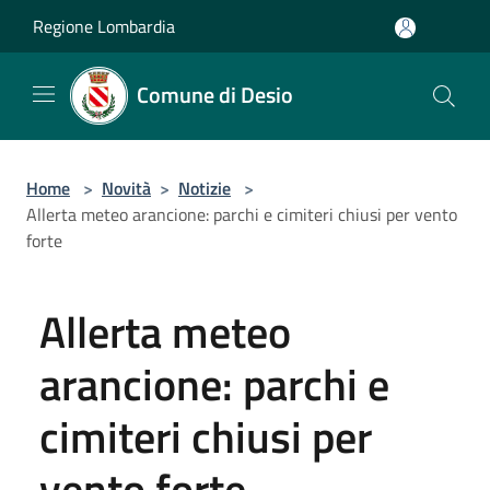
Salta al contenuto principale
Regione Lombardia
Comune di Desio
Home
>
Novità
>
Notizie
>
Allerta meteo arancione: parchi e cimiteri chiusi per vento
forte
Allerta meteo
arancione: parchi e
cimiteri chiusi per
vento forte