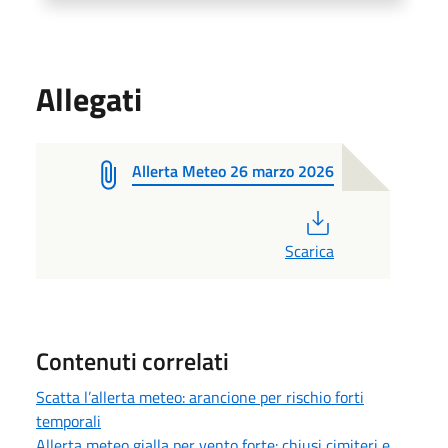
Allegati
Allerta Meteo 26 marzo 2026
PDF
Scarica
Contenuti correlati
Scatta l’allerta meteo: arancione per rischio forti
temporali
Allerta meteo gialla per vento forte: chiusi cimiteri e