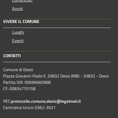
Avvisi
VIVERE IL COMUNE
Luoghi
Eventi
CONTATTI
Comune di Desio
Piazza Giovanni Paolo II, 20832 Desio (MB) - 20832 - Desio
Partita IVA: 00696660968
CF: 00834770158
PEC:
protocollo.comune.desio@legalmail.it
Centralino Unico: 0362-3921