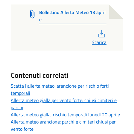
Bollettino Allerta Meteo 13 april
e
PDF
Scarica
Contenuti correlati
Scatta l’allerta meteo: arancione per rischio forti
temporali
Allerta meteo gialla per vento forte: chiusi cimiteri e
parchi
Allerta meteo gialla, rischio temporali lunedì 20 aprile
Allerta meteo arancione: parchi e cimiteri chiusi per
vento forte