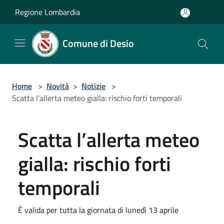
Salta al contenuto principale
Regione Lombardia
Comune di Desio
Home
>
Novità
>
Notizie
>
Scatta l’allerta meteo gialla: rischio forti temporali
Scatta l’allerta meteo
gialla: rischio forti
temporali
È valida per tutta la giornata di lunedì 13 aprile