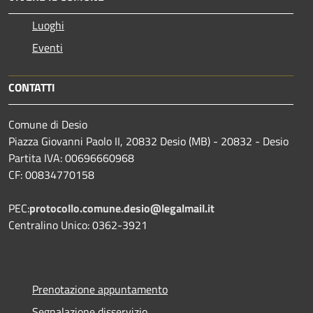
Luoghi
Eventi
CONTATTI
Comune di Desio
Piazza Giovanni Paolo II, 20832 Desio (MB) - 20832 - Desio
Partita IVA: 00696660968
CF: 00834770158
PEC:
protocollo.comune.desio@legalmail.it
Centralino Unico: 0362-3921
Prenotazione appuntamento
Segnalazione disservizio