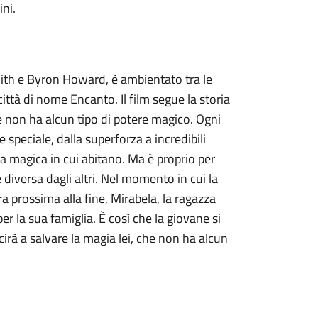
ini.
mith e Byron Howard, è ambientato tra le
ttà di nome Encanto. Il film segue la storia
he non ha alcun tipo di potere magico. Ogni
 speciale, dalla superforza a incredibili
ita magica in cui abitano. Ma è proprio per
iversa dagli altri. Nel momento in cui la
a prossima alla fine, Mirabela, la ragazza
er la sua famiglia. È così che la giovane si
cirà a salvare la magia lei, che non ha alcun