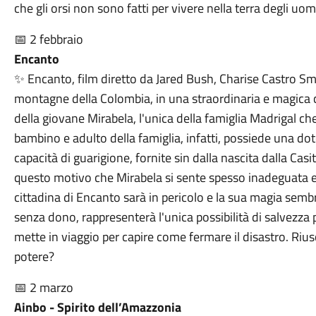
che gli orsi non sono fatti per vivere nella terra degli uom
📅 2 febbraio
Encanto
✨ Encanto, film diretto da Jared Bush, Charise Castro S
montagne della Colombia, in una straordinaria e magica ci
della giovane Mirabela, l'unica della famiglia Madrigal c
bambino e adulto della famiglia, infatti, possiede una dote
capacità di guarigione, fornite sin dalla nascita dalla Cas
questo motivo che Mirabela si sente spesso inadeguata e d
cittadina di Encanto sarà in pericolo e la sua magia sembr
senza dono, rappresenterà l'unica possibilità di salvezza p
mette in viaggio per capire come fermare il disastro. Rius
potere?
📅 2 marzo
Ainbo - Spirito dell’Amazzonia