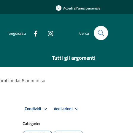
Accedi all'area personale
Seguici su
Cerca
Tutti gli argomenti
mbini dai 6 anni in su
Condividi
Vedi azioni
Categorie: