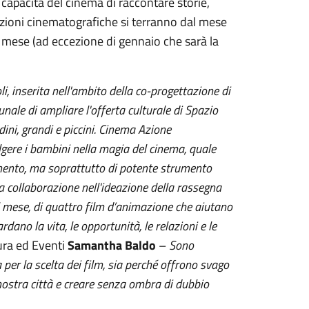
 capacità del cinema di raccontare storie,
ezioni cinematografiche si terranno dal mese
 mese (ad eccezione di gennaio che sarà la
i, inserita nell'ambito della co-progettazione di
nale di ampliare l'offerta culturale di Spazio
adini, grandi e piccini. Cinema Azione
gere i bambini nella magia del cinema, quale
imento, ma soprattutto di potente strumento
a collaborazione nell'ideazione della rassegna
 mese, di q
uattro film d’animazione che aiutano
dano la vita, le opportunità, le relazioni e le
tura ed Eventi
Samantha Baldo
–
Sono
 per la scelta dei film, sia perché offrono svago
a nostra città e creare senza ombra di dubbio