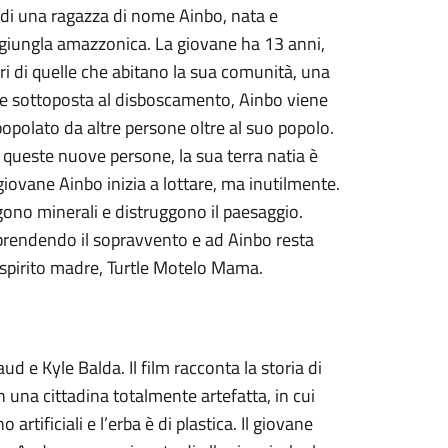
a di una ragazza di nome Ainbo, nata e
giungla amazzonica. La giovane ha 13 anni,
ri di quelle che abitano la sua comunità, una
e sottoposta al disboscamento, Ainbo viene
opolato da altre persone oltre al suo popolo.
i queste nuove persone, la sua terra natia è
giovane Ainbo inizia a lottare, ma inutilmente.
gono minerali e distruggono il paesaggio.
 prendendo il sopravvento e ad Ainbo resta
lo spirito madre, Turtle Motelo Mama.
d e Kyle Balda. Il film racconta la storia di
 una cittadina totalmente artefatta, in cui
artificiali e l’erba è di plastica. Il giovane