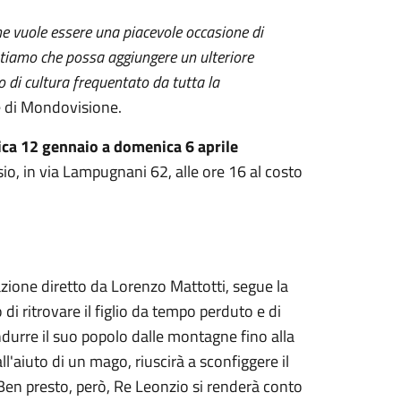
e vuole essere una piacevole occasione di
ntiamo che possa aggiungere un ulteriore
 di cultura frequentato da tutta la
e di Mondovisione.
ca 12 gennaio a domenica 6 aprile
o, in via Lampugnani 62, alle ore 16 al costo
mazione diretto da Lorenzo Mattotti, segue la
 di ritrovare il figlio da tempo perduto e di
ondurre il suo popolo dalle montagne fino alla
ll'aiuto di un mago, riuscirà a sconfiggere il
 Ben presto, però, Re Leonzio si renderà conto