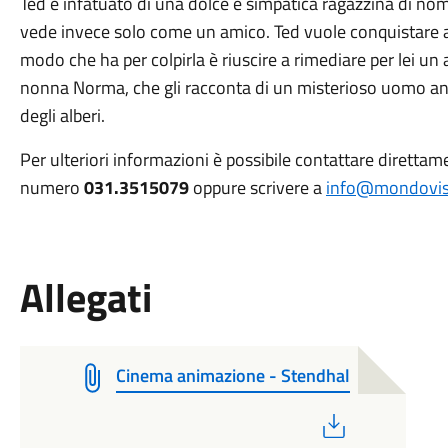
Ted è infatuato di una dolce e simpatica ragazzina di nom
vede invece solo come un amico. Ted vuole conquistare a
modo che ha per colpirla è riuscire a rimediare per lei un a
nonna Norma, che gli racconta di un misterioso uomo anz
degli alberi.
Per ulteriori informazioni è possibile contattare dirett
numero
031.3515079
oppure scrivere a
info@mondovis
Allegati
Cinema animazione - Stendhal
PDF