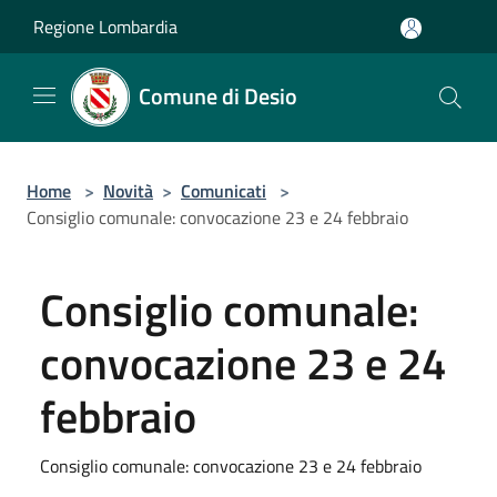
Salta al contenuto principale
Regione Lombardia
Comune di Desio
Home
>
Novità
>
Comunicati
>
Consiglio comunale: convocazione 23 e 24 febbraio
Consiglio comunale:
convocazione 23 e 24
febbraio
Consiglio comunale: convocazione 23 e 24 febbraio