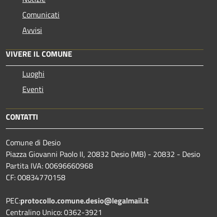
Comunicati
Avvisi
VIVERE IL COMUNE
Luoghi
Eventi
CONTATTI
Comune di Desio
Piazza Giovanni Paolo II, 20832 Desio (MB) - 20832 - Desio
Partita IVA: 00696660968
CF: 00834770158
PEC:
protocollo.comune.desio@legalmail.it
Centralino Unico: 0362-3921