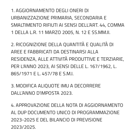
1. AGGIORNAMENTO DEGLI ONERI DI
URBANIZZAZIONE PRIMARIA, SECONDARIA E
SMALTIMENTO RIFIUTI AI SENSI DELL’ART. 44, COMMA
1 DELLA L.R. 11 MARZO 2005, N. 12 E SS.MM.II.
2. RICOGNIZIONE DELLA QUANTITÀ E QUALITÀ DI
AREE E FABBRICATI DA DESTINARSI ALLA
RESIDENZA, ALLE ATTIVITÀ PRODUTTIVE E TERZIARIE,
PER L'ANNO 2023, AI SENSI DELLE L. 167/1962, L.
865/1971 E L. 457/78 E S.M.I.
3. MODIFICA ALIQUOTE IMU A DECORRERE
DALL’ANNO D’IMPOSTA 2023.
4. APPROVAZIONE DELLA NOTA DI AGGIORNAMENTO
AL DUP DOCUMENTO UNICO DI PROGRAMMAZIONE
2023-2025 E DEL BILANCIO DI PREVISIONE
2023/2025.