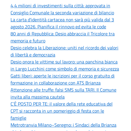
4,4 milioni di investimenti sulla città: approvata in
Consiglio Comunale la seconda variazione di bilancio
La carta d'identità cartacea non sarà più valida dal 3
agosto 2026. Pianifica il rinnovo ed evita le code
80 anni di Repubblica: Desio abbraccia il Tricolore tra
memoria e futuro
Desio celebra la Liberazione: uniti nel ricordo dei valori
di libertà e democrazia
Desio onora le vittime sul lavoro: una panchina bianca
in Largo Lucchini come simbolo di memoria e sicurezza
Gatti liberi: aperte le iscrizioni per il corso gratuito di
formazione in collaborazione con ATS Brianza
Attenzione alle truffe: falsi SMS sulla TARI. Il Comune
invita alla massima cautela
C’È POSTO PER TE: il valore della rete educativa del
CPT si racconta in un pomeriggio di festa con le
famiglie
Metrotranvia Milano–Seregno: i Sindaci della Brianza