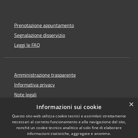
Prenotazione appuntamento
Segnalazione disservizio
Leggi le FAQ
Amministrazione trasparente
Informativa privacy
Note legali
×
Dichiarazione di accessibilità
Informazioni sui cookie
Questo sito web utilizza cookie tecnici e assimilati strettamente
necessari al corretto funzionamento e alla navigazione del sito,
nonché un cookie tecnico analitico al solo fine di elaborare
informazioni statistiche, aggregate e anonime.
RSS
Copyright © 2026 • Comune di