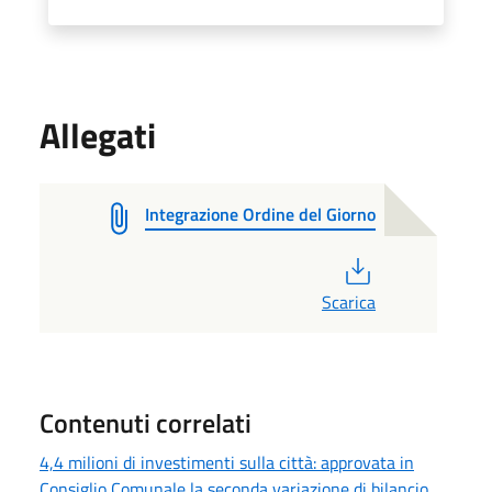
Allegati
Integrazione Ordine del Giorno
PDF
Scarica
Contenuti correlati
4,4 milioni di investimenti sulla città: approvata in
Consiglio Comunale la seconda variazione di bilancio