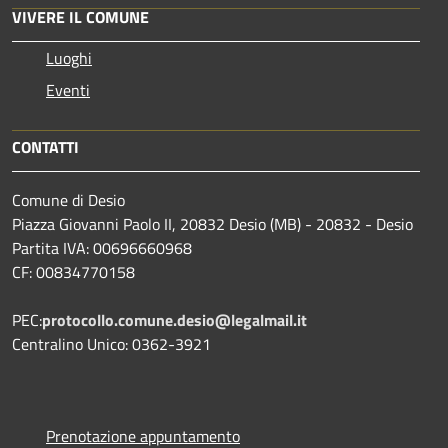
VIVERE IL COMUNE
Luoghi
Eventi
CONTATTI
Comune di Desio
Piazza Giovanni Paolo II, 20832 Desio (MB) - 20832 - Desio
Partita IVA: 00696660968
CF: 00834770158
PEC:
protocollo.comune.desio@legalmail.it
Centralino Unico: 0362-3921
Prenotazione appuntamento