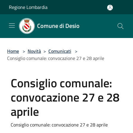
Salta al contenuto principale
Regione Lombardia
Comune di Desio
Home
>
Novità
>
Comunicati
>
Consiglio comunale: convocazione 27 e 28 aprile
Consiglio comunale:
convocazione 27 e 28
aprile
Consiglio comunale: convocazione 27 e 28 aprile