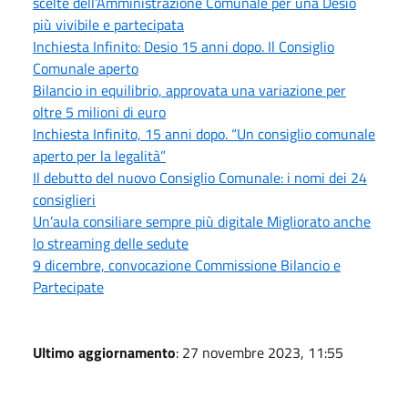
scelte dell’Amministrazione Comunale per una Desio
più vivibile e partecipata
Inchiesta Infinito: Desio 15 anni dopo. Il Consiglio
Comunale aperto
Bilancio in equilibrio, approvata una variazione per
oltre 5 milioni di euro
Inchiesta Infinito, 15 anni dopo. “Un consiglio comunale
aperto per la legalità”
Il debutto del nuovo Consiglio Comunale: i nomi dei 24
consiglieri
Un’aula consiliare sempre più digitale Migliorato anche
lo streaming delle sedute
9 dicembre, convocazione Commissione Bilancio e
Partecipate
Ultimo aggiornamento
: 27 novembre 2023, 11:55