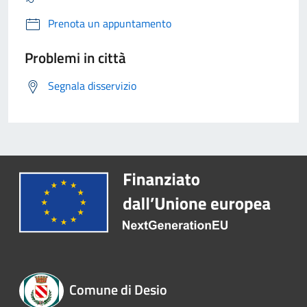
Prenota un appuntamento
Problemi in città
Segnala disservizio
Comune di Desio