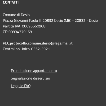
CONTATTI
Comune di Desio
Piazza Giovanni Paolo II, 20832 Desio (MB) - 20832 - Desio
Partita IVA: 00696660968
CF: 00834770158
PEC:
protocollo.comune.desio@legalmail.it
Centralino Unico: 0362-3921
Prenotazione appuntamento
Segnalazione disservizio
Leggi le FAQ