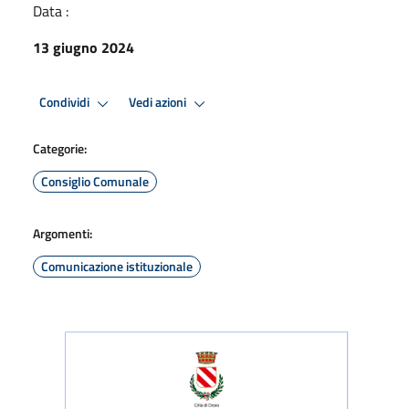
Data :
13 giugno 2024
Condividi
Vedi azioni
Categorie:
Consiglio Comunale
Argomenti:
Comunicazione istituzionale