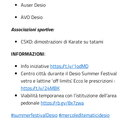
Auser Desio
AVO Desio
Associazioni sportive:
CSKD: dimostrazioni di Karate su tatami
INFORMAZIONI
:
Info iniziative
https://t.ly/1odMD
Centro città: durante il Desio Summer Festival
vetro e lattine ‘off limits’. Ecco le prescrizioni :
https://t.ly/24MBK
Viabilità temporanea con l’istituzione dell’area
pedonale
https://rb.gy/8x7zwa
#summerfestivalDesio
#mercoledìtematicidesio