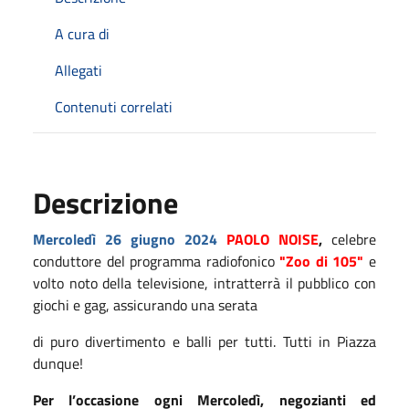
A cura di
Allegati
Contenuti correlati
Descrizione
Mercoledì
26 giugno
2024
PAOLO NOIS
E
,
celebre
conduttore del programma radiofonico
"Zoo di 105"
e
volto noto della televisione, intratterrà il pubblico con
giochi e gag, assicurando una serata
di puro divertimento e balli per tutti. Tutti in Piazza
dunque!
Per l’occasione ogni Mercoledì, negozianti ed