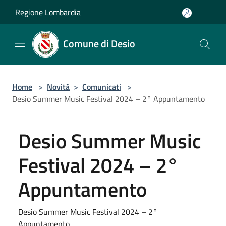
Salta al contenuto principale
Regione Lombardia
Comune di Desio
Home
>
Novità
>
Comunicati
>
Desio Summer Music Festival 2024 – 2° Appuntamento
Desio Summer Music
Festival 2024 – 2°
Appuntamento
Desio Summer Music Festival 2024 – 2°
Appuntamento