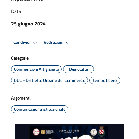
Data :
25 giugno 2024
Condividi
Vedi azioni
Categorie:
Commercio e Artigianato
DesioCittà
DUC - Distretto Urbano del Commercio
tempo libero
Argomenti:
Comunicazione istituzionale