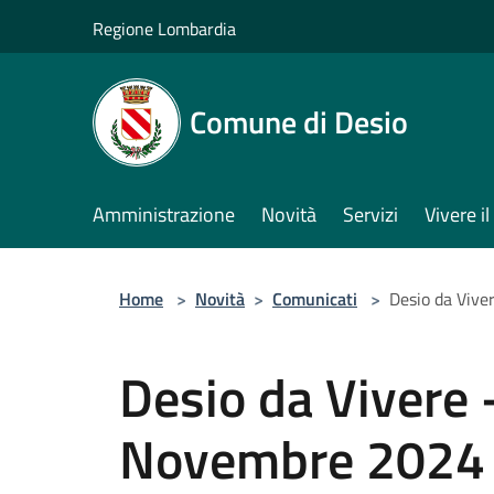
Salta al contenuto principale
Regione Lombardia
Comune di Desio
Amministrazione
Novità
Servizi
Vivere 
Home
>
Novità
>
Comunicati
>
Desio da Vive
Desio da Vivere -
Novembre 2024