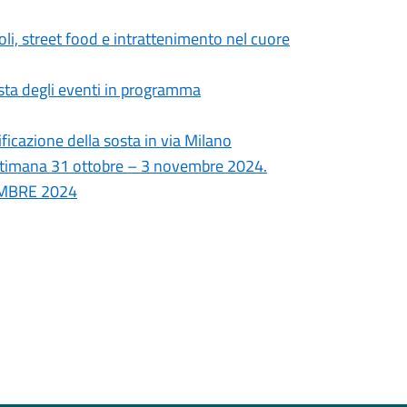
li, street food e intrattenimento nel cuore
ista degli eventi in programma
icazione della sosta in via Milano
ettimana 31 ottobre – 3 novembre 2024.
VEMBRE 2024