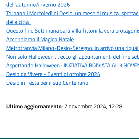
dell'autunno/inverno 2026
Tornano i Mercoledì di Desio: un mese di musica, spettaco
della città
Questo fine Settimana sarà Villa Tittoni la vera protagon
Accendiamo il Magico Natale
Metrotranvia Milano-Desio-Seregno, in arrivo una riqualif
Non solo Halloween … ecco gli appuntamenti del fine s
Aspettando Halloween : INIZIATIVA RINVIATA AL 3 NO
Desio da Vivere - Eventi di ottobre 2024
Desio in Festa per il suo Centenario
Ultimo aggiornamento
: 7 novembre 2024, 12:28