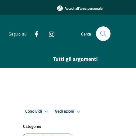
Accedi all'area personale
Seguici su
Cerca
Tutti gli argomenti
Condividi
Vedi azioni
Categorie: