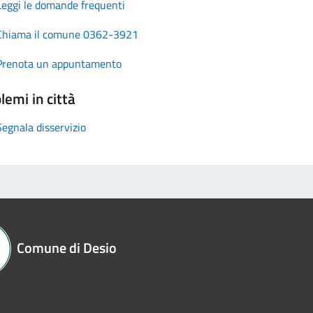
Leggi le domande frequenti
Chiama il comune 0362-3921
Prenota un appuntamento
lemi in città
Segnala disservizio
Comune di Desio