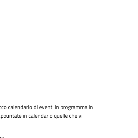
cco calendario di eventi in programma in
. Appuntate in calendario quelle che vi
na.