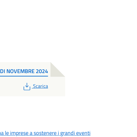
 FDI NOVEMBRE 2024
PDF
Scarica
ma le imprese a sostenere i grandi eventi