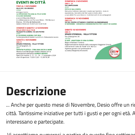
Descrizione
... Anche per questo mese di Novembre, Desio offre un ri
città. Tantissime iniziative per tutti i gusti e per ogni età
interessano e partecipate.
Vi aspettiamo numerosi a partire da questo fine settima