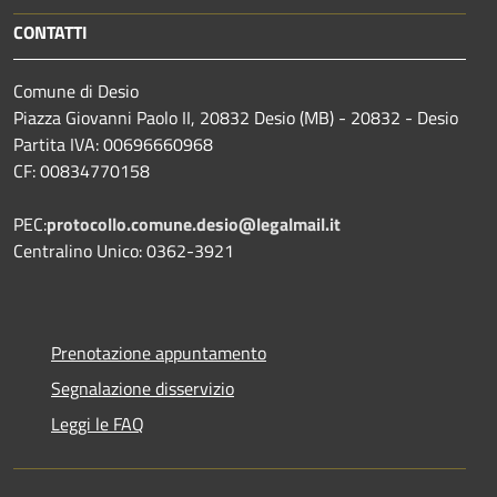
CONTATTI
Comune di Desio
Piazza Giovanni Paolo II, 20832 Desio (MB) - 20832 - Desio
Partita IVA: 00696660968
CF: 00834770158
PEC:
protocollo.comune.desio@legalmail.it
Centralino Unico: 0362-3921
Prenotazione appuntamento
Segnalazione disservizio
Leggi le FAQ