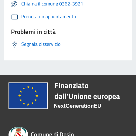
Chiama il comune 0362-3921
Prenota un appuntamento
Problemi in città
Segnala disservizio
Comune di Desio