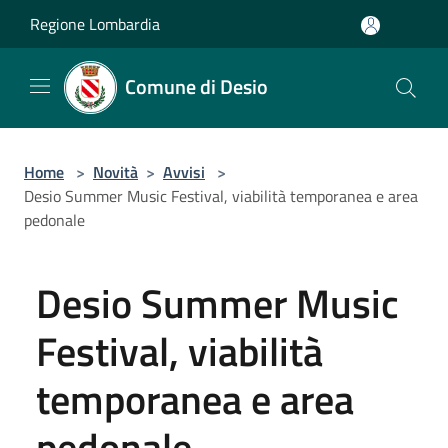
Salta al contenuto principale
Regione Lombardia
Comune di Desio
Home
>
Novità
>
Avvisi
>
Desio Summer Music Festival, viabilità temporanea e area
pedonale
Desio Summer Music
Festival, viabilità
temporanea e area
pedonale