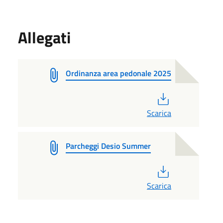
Allegati
Ordinanza area pedonale 2025
PDF
Scarica
Parcheggi Desio Summer
PDF
Scarica