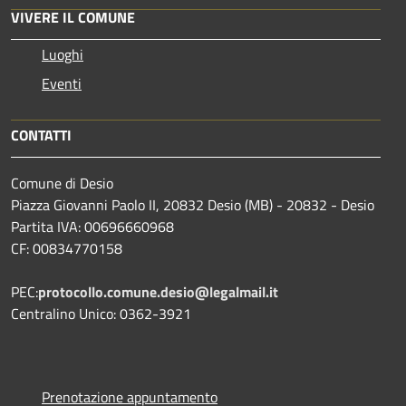
VIVERE IL COMUNE
Luoghi
Eventi
CONTATTI
Comune di Desio
Piazza Giovanni Paolo II, 20832 Desio (MB) - 20832 - Desio
Partita IVA: 00696660968
CF: 00834770158
PEC:
protocollo.comune.desio@legalmail.it
Centralino Unico: 0362-3921
Prenotazione appuntamento