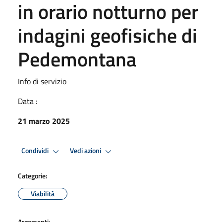
in orario notturno per
indagini geofisiche di
Pedemontana
Info di servizio
Data :
21 marzo 2025
Condividi
Vedi azioni
Categorie:
Viabilità
Argomenti: