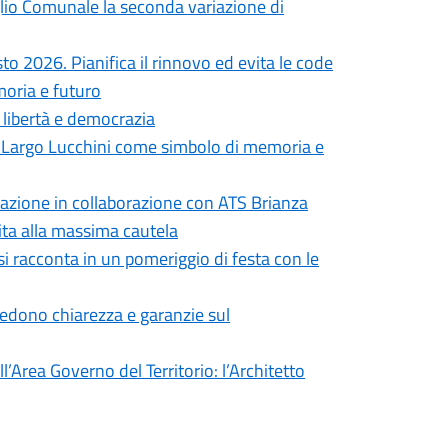
iglio Comunale la seconda variazione di
to 2026. Pianifica il rinnovo ed evita le code
moria e futuro
i libertà e democrazia
in Largo Lucchini come simbolo di memoria e
formazione in collaborazione con ATS Brianza
vita alla massima cautela
si racconta in un pomeriggio di festa con le
iedono chiarezza e garanzie sul
’Area Governo del Territorio: l’Architetto