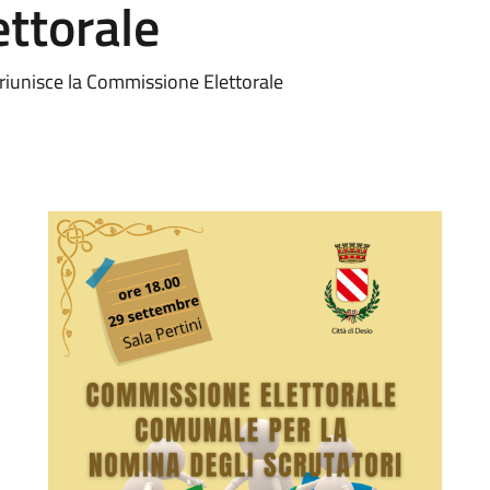
ttorale
i riunisce la Commissione Elettorale