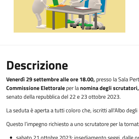
Descrizione
Venerdì 29 settembre alle ore 18.00,
presso la Sala Pert
Commissione Elettorale
per la
nomina degli scrutatori
senato della repubblica del 22 e 23 ottobre 2023.
La seduta è aperta a tutti coloro che, iscritti all'Albo deg
Questo l’impegno richiesto a uno scrutatore per la tornata
sabato 21 ottobre 2023: insediamento seggi, dalle or