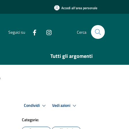
Accedi all'area personale
Seguici su
Cerca
Tutti gli argomenti
e
Condividi
Vedi azioni
Categorie: