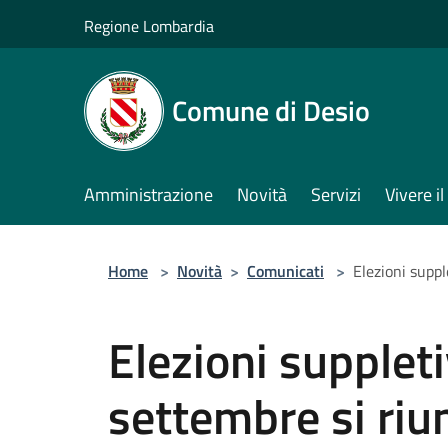
Salta al contenuto principale
Regione Lombardia
Comune di Desio
Amministrazione
Novità
Servizi
Vivere 
Home
>
Novità
>
Comunicati
>
Elezioni suppl
Elezioni suppleti
settembre si riun