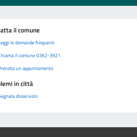
atta il comune
Leggi le domande frequenti
Chiama il comune 0362-3921
Prenota un appuntamento
lemi in città
Segnala disservizio