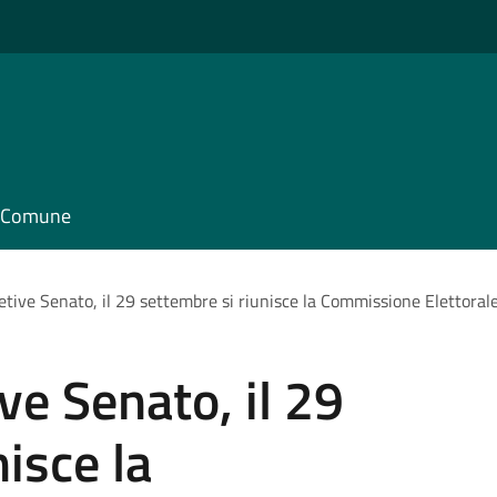
il Comune
etive Senato, il 29 settembre si riunisce la Commissione Elettoral
ve Senato, il 29
isce la