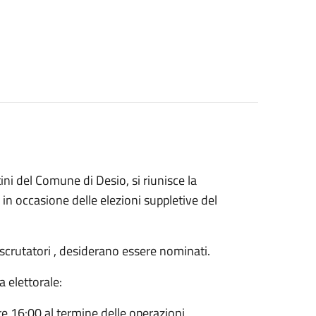
ini del Comune di Desio, si riunisce la
,
in occasione delle elezioni suppletive del
li scrutatori , desiderano essere nominati.
 elettorale:
e 16:00 al termine delle operazioni