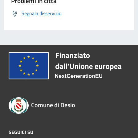
Problemi in città
Segnala disservizio
Comune di Desio
SEGUICI SU