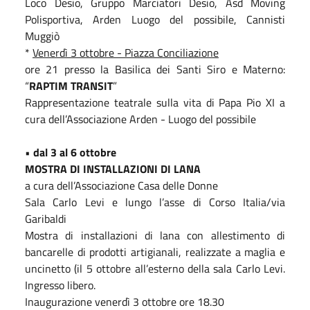
Loco Desio, Gruppo Marciatori Desio, Asd Moving
Polisportiva, Arden Luogo del possibile, Cannisti
Muggiò
*
Venerdì 3 ottobre - Piazza Conciliazione
ore 21 presso la Basilica dei Santi Siro e Materno:
“
RAPTIM TRANSIT
”
Rappresentazione teatrale sulla vita di Papa Pio XI a
cura dell’Associazione Arden - Luogo del possibile
•
dal 3 al 6 ottobre
MOSTRA DI INSTALLAZIONI DI LANA
a cura dell’Associazione Casa delle Donne
Sala Carlo Levi e lungo l’asse di Corso Italia/via
Garibaldi
Mostra di installazioni di lana con allestimento di
bancarelle di prodotti artigianali, realizzate a maglia e
uncinetto (il 5 ottobre all’esterno della sala Carlo Levi.
Ingresso libero.
Inaugurazione venerdì 3 ottobre ore 18.30