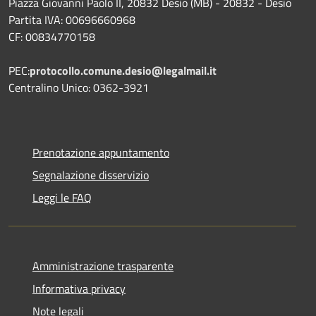
Piazza Giovanni Paolo II, 20832 Desio (MB) - 20832 - Desio
Partita IVA: 00696660968
CF: 00834770158
PEC:
protocollo.comune.desio@legalmail.it
Centralino Unico: 0362-3921
Prenotazione appuntamento
Segnalazione disservizio
Leggi le FAQ
Amministrazione trasparente
Informativa privacy
Note legali