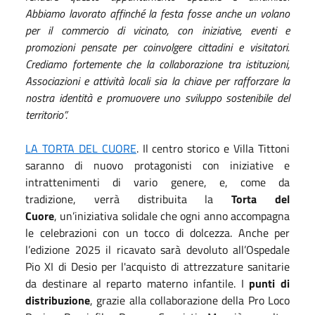
Abbiamo lavorato affinché la festa fosse anche un volano
per il commercio di vicinato, con iniziative, eventi e
promozioni pensate per coinvolgere cittadini e visitatori.
Crediamo fortemente che la collaborazione tra istituzioni,
Associazioni e attività locali sia la chiave per rafforzare la
nostra identità e promuovere uno sviluppo sostenibile del
territorio”.
LA TORTA DEL CUORE
. Il centro storico e Villa Tittoni
saranno di nuovo protagonisti con iniziative e
intrattenimenti di vario genere, e, come da
tradizione, verrà distribuita la
Torta del
Cuore
, un’iniziativa solidale che ogni anno accompagna
le celebrazioni con un tocco di dolcezza. Anche per
l’edizione 2025 il ricavato sarà devoluto all’Ospedale
Pio XI di Desio per l'acquisto di attrezzature sanitarie
da destinare al reparto materno infantile. I
punti di
distribuzione
, grazie alla collaborazione della Pro Loco