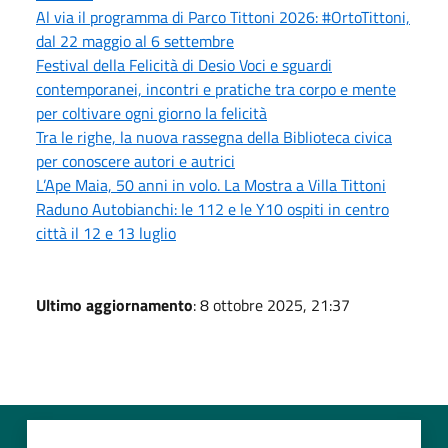
Al via il programma di Parco Tittoni 2026: #OrtoTittoni,
dal 22 maggio al 6 settembre
Festival della Felicità di Desio Voci e sguardi
contemporanei, incontri e pratiche tra corpo e mente
per coltivare ogni giorno la felicità
Tra le righe, la nuova rassegna della Biblioteca civica
per conoscere autori e autrici
L’Ape Maia, 50 anni in volo. La Mostra a Villa Tittoni
Raduno Autobianchi: le 112 e le Y10 ospiti in centro
città il 12 e 13 luglio
Ultimo aggiornamento
: 8 ottobre 2025, 21:37