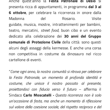
Anche quest’anno la
Festa Patronale di Desio
si
presenta ricca di appuntamenti, in programma
dal 3 al
6 ottobre
, per celebrare la ricorrenza in onore dalla
Madonna del Rosario. Visite
guidate, musica, mostre, intrattenimenti per bambini,
teatro, mercatini,
street food
, buon cibo e un evento
dedicato alla celebrazione dei
30 anni del Gruppo
comunale di Protezione Civile
della città: sono questi
alcuni degli assaggi della kermesse. E anche una corsa
non competitiva in costume da dinosauro nel ricco
cartellone di eventi.
“
Come ogni anno, la nostra comunità si ritrova per celebrare
la Festa Patronale, un momento di profonda identità e
costume, che unisce il nostro passato al presente,
proiettandoci con fiducia verso il futuro
– afferma il
Sindaco
Carlo Moscatelli
-
Questa ricorrenza non è solo
un’occasione di festa, ma anche un momento di riflessione
sul valore della coesione sociale, del rispetto reciproco e del