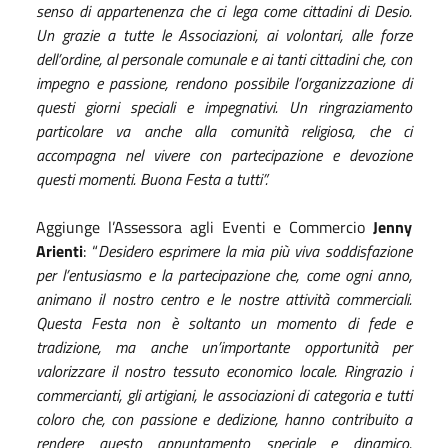
senso di appartenenza che ci lega come cittadini di Desio.
Un grazie a tutte le Associazioni, ai volontari, alle forze
dell’ordine, al personale comunale e ai tanti cittadini che, con
impegno e passione, rendono possibile l’organizzazione di
questi giorni speciali e impegnativi. Un ringraziamento
particolare va anche alla comunità religiosa, che ci
accompagna nel vivere con partecipazione e devozione
questi momenti. Buona Festa a tutti”.
Aggiunge l’Assessora agli Eventi e Commercio
Jenny
Arienti
: “
Desidero esprimere la mia più viva soddisfazione
per l’entusiasmo e la partecipazione che, come ogni anno,
animano il nostro centro e le nostre attività commerciali.
Questa Festa non è soltanto un momento di fede e
tradizione, ma anche un’importante opportunità per
valorizzare il nostro tessuto economico locale. Ringrazio i
commercianti, gli artigiani, le associazioni di categoria e tutti
coloro che, con passione e dedizione, hanno contribuito a
rendere questo appuntamento speciale e dinamico.