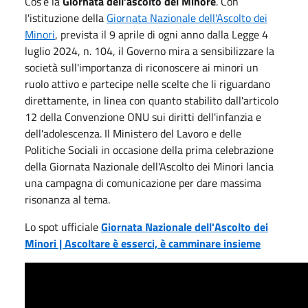
Cos’è la
Giornata dell’ascolto del Minore
. Con
l'istituzione della
Giornata Nazionale dell'Ascolto dei
Minori
, prevista il 9 aprile di ogni anno dalla Legge 4
luglio 2024, n. 104, il Governo mira a sensibilizzare la
società sull'importanza di riconoscere ai minori un
ruolo attivo e partecipe nelle scelte che li riguardano
direttamente, in linea con quanto stabilito dall'articolo
12 della Convenzione ONU sui diritti dell'infanzia e
dell'adolescenza. Il Ministero del Lavoro e delle
Politiche Sociali in occasione della prima celebrazione
della Giornata Nazionale dell'Ascolto dei Minori lancia
una campagna di comunicazione per dare massima
risonanza al tema.
Lo spot ufficiale
Giornata Nazionale dell'Ascolto dei
Minori | Ascoltare è esserci, è camminare insieme