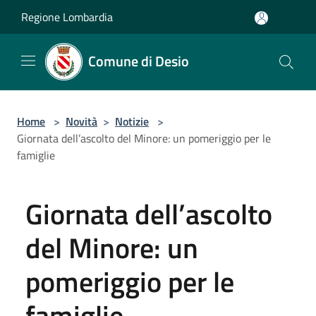
Salta al contenuto principale
Regione Lombardia
Comune di Desio
Home
>
Novità
>
Notizie
>
Giornata dell’ascolto del Minore: un pomeriggio per le
famiglie
Giornata dell’ascolto
del Minore: un
pomeriggio per le
famiglie