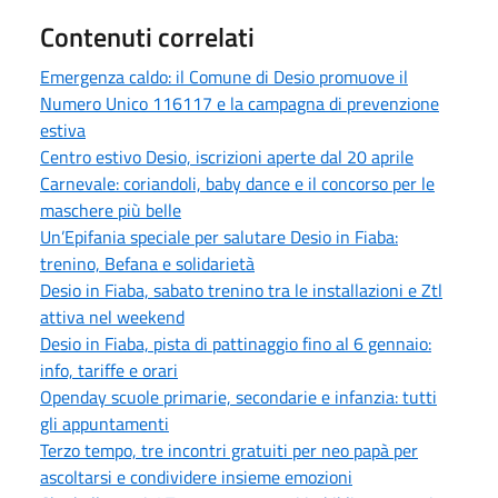
Contenuti correlati
Emergenza caldo: il Comune di Desio promuove il
Numero Unico 116117 e la campagna di prevenzione
estiva
Centro estivo Desio, iscrizioni aperte dal 20 aprile
Carnevale: coriandoli, baby dance e il concorso per le
maschere più belle
Un’Epifania speciale per salutare Desio in Fiaba:
trenino, Befana e solidarietà
Desio in Fiaba, sabato trenino tra le installazioni e Ztl
attiva nel weekend
Desio in Fiaba, pista di pattinaggio fino al 6 gennaio:
info, tariffe e orari
Openday scuole primarie, secondarie e infanzia: tutti
gli appuntamenti
Terzo tempo, tre incontri gratuiti per neo papà per
ascoltarsi e condividere insieme emozioni