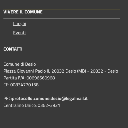
VIVERE IL COMUNE
Luoghi
Eventi
CONTATTI
Comune di Desio
Piazza Giovanni Paolo II, 20832 Desio (MB) - 20832 - Desio
Partita IVA: 00696660968
CF: 00834770158
PEC:
protocollo.comune.desio@legalmail.it
Centralino Unico: 0362-3921