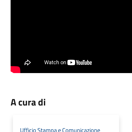
A cura di
Ufficio Stampa e Comunicazione