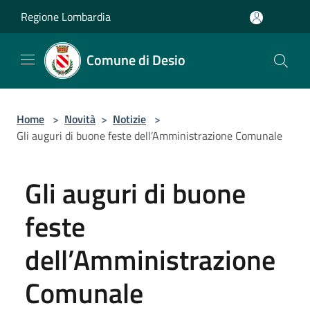
Salta al contenuto principale
Regione Lombardia
Comune di Desio
Home
>
Novità
>
Notizie
>
Gli auguri di buone feste dell’Amministrazione Comunale
Gli auguri di buone
feste
dell’Amministrazione
Comunale