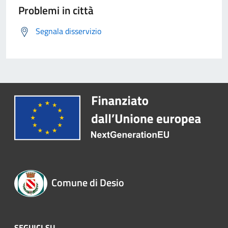
Problemi in città
Segnala disservizio
Comune di Desio
SEGUICI SU