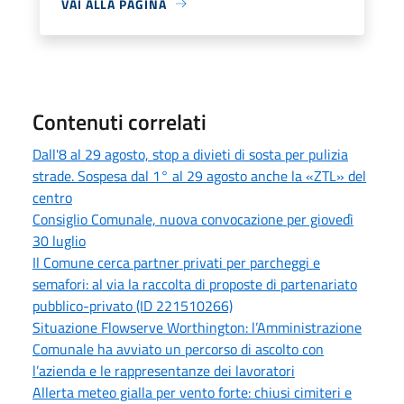
VAI ALLA PAGINA
Contenuti correlati
Dall'8 al 29 agosto, stop a divieti di sosta per pulizia
strade. Sospesa dal 1° al 29 agosto anche la «ZTL» del
centro
Consiglio Comunale, nuova convocazione per giovedì
30 luglio
Il Comune cerca partner privati per parcheggi e
semafori: al via la raccolta di proposte di partenariato
pubblico-privato (ID 221510266)
Situazione Flowserve Worthington: l’Amministrazione
Comunale ha avviato un percorso di ascolto con
l’azienda e le rappresentanze dei lavoratori
Allerta meteo gialla per vento forte: chiusi cimiteri e