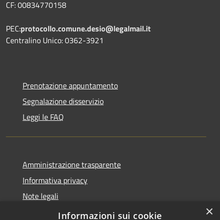
CF: 00834770158
PEC:
protocollo.comune.desio@legalmail.it
Centralino Unico: 0362-3921
Prenotazione appuntamento
Segnalazione disservizio
Leggi le FAQ
Amministrazione trasparente
Informativa privacy
Note legali
×
Dichiarazione di accessibilità
Informazioni sui cookie