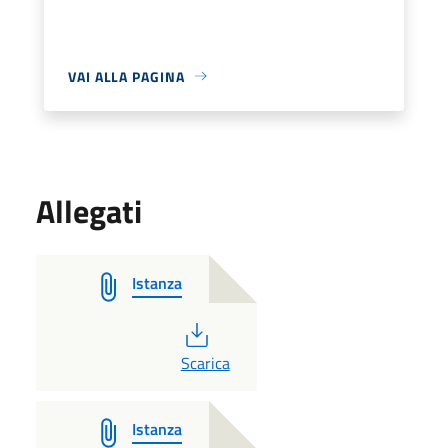
VAI ALLA PAGINA
Allegati
Istanza
PDF
Scarica
Istanza