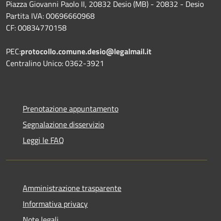
Piazza Giovanni Paolo II, 20832 Desio (MB) - 20832 - Desio
Partita IVA: 00696660968
CF: 00834770158
PEC:
protocollo.comune.desio@legalmail.it
Centralino Unico: 0362-3921
Prenotazione appuntamento
Segnalazione disservizio
Leggi le FAQ
Amministrazione trasparente
Informativa privacy
Note legali