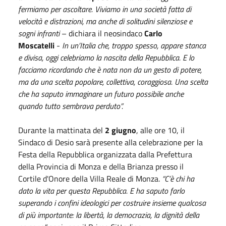
fermiamo per ascoltare. Viviamo in una società fatta di
velocità e distrazioni, ma anche di solitudini silenziose e
sogni infranti
– dichiara il neosindaco
Carlo
Moscatelli
-
In un’Italia che, troppo spesso, appare stanca
e divisa, oggi celebriamo la nascita della Repubblica. E lo
facciamo ricordando che è nata non da un gesto di potere,
ma da una scelta popolare, collettiva, coraggiosa. Una scelta
che ha saputo immaginare un futuro possibile anche
quando tutto sembrava perduto”.
Durante la mattinata del
2 giugno
, alle ore 10, il
Sindaco di Desio sarà presente alla celebrazione per la
Festa della Repubblica organizzata dalla Prefettura
della Provincia di Monza e della Brianza presso il
Cortile d'Onore della Villa Reale di Monza.
“C’è chi ha
dato la vita per questa Repubblica. E ha saputo farlo
superando i confini ideologici per costruire insieme qualcosa
di più importante: la libertà, la democrazia, la dignità della