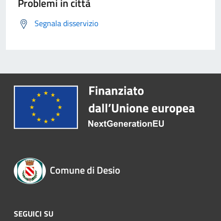
Problemi in città
Segnala disservizio
Comune di Desio
SEGUICI SU