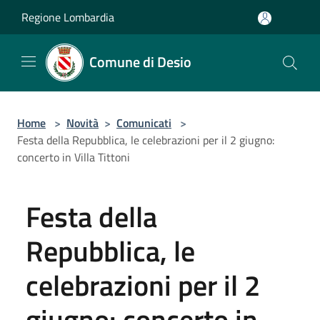
Salta al contenuto principale
Regione Lombardia
Comune di Desio
Home
>
Novità
>
Comunicati
>
Festa della Repubblica, le celebrazioni per il 2 giugno:
concerto in Villa Tittoni
Festa della
Repubblica, le
celebrazioni per il 2
giugno: concerto in