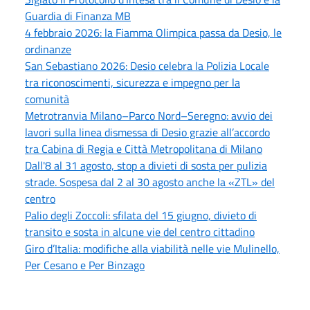
Guardia di Finanza MB
4 febbraio 2026: la Fiamma Olimpica passa da Desio, le
ordinanze
San Sebastiano 2026: Desio celebra la Polizia Locale
tra riconoscimenti, sicurezza e impegno per la
comunità
Metrotranvia Milano–Parco Nord–Seregno: avvio dei
lavori sulla linea dismessa di Desio grazie all’accordo
tra Cabina di Regia e Città Metropolitana di Milano
Dall'8 al 31 agosto, stop a divieti di sosta per pulizia
strade. Sospesa dal 2 al 30 agosto anche la «ZTL» del
centro
Palio degli Zoccoli: sfilata del 15 giugno, divieto di
transito e sosta in alcune vie del centro cittadino
Giro d’Italia: modifiche alla viabilità nelle vie Mulinello,
Per Cesano e Per Binzago