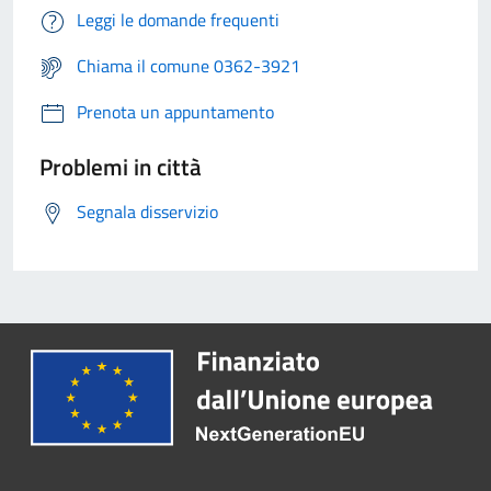
Leggi le domande frequenti
Chiama il comune 0362-3921
Prenota un appuntamento
Problemi in città
Segnala disservizio