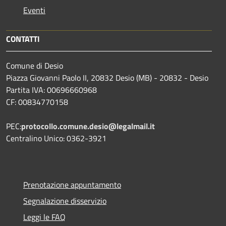
Eventi
CONTATTI
Comune di Desio
Piazza Giovanni Paolo II, 20832 Desio (MB) - 20832 - Desio
Partita IVA: 00696660968
CF: 00834770158
PEC:
protocollo.comune.desio@legalmail.it
Centralino Unico: 0362-3921
Prenotazione appuntamento
Segnalazione disservizio
Leggi le FAQ