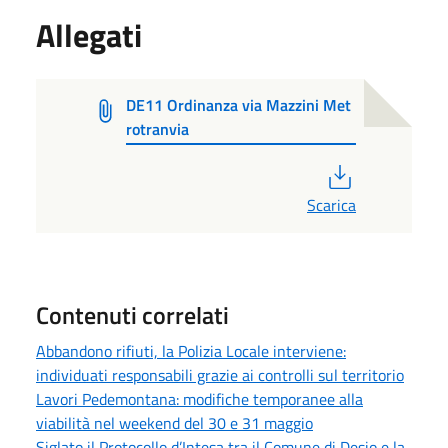
Allegati
DE11 Ordinanza via Mazzini Met
rotranvia
PDF
Scarica
Contenuti correlati
Abbandono rifiuti, la Polizia Locale interviene:
individuati responsabili grazie ai controlli sul territorio
Lavori Pedemontana: modifiche temporanee alla
viabilità nel weekend del 30 e 31 maggio
Siglato il Protocollo d’Intesa tra il Comune di Desio e la