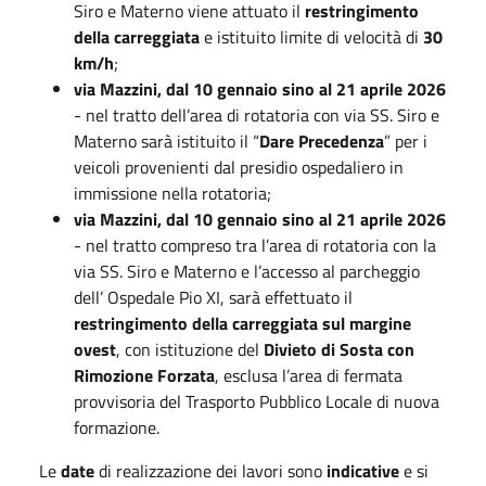
Siro e Materno viene attuato il
restringimento
della carreggiata
e istituito limite di velocità di
30
km/h
;
via Mazzini, dal 10 gennaio sino al 21 aprile 2026
- nel tratto dell’area di rotatoria con via SS. Siro e
Materno sarà istituito il “
Dare Precedenza
” per i
veicoli provenienti dal presidio ospedaliero in
immissione nella rotatoria;
via Mazzini, dal 10 gennaio sino al 21 aprile 2026
- nel tratto compreso tra l’area di rotatoria con la
via SS. Siro e Materno e l’accesso al parcheggio
dell’ Ospedale Pio XI, sarà effettuato il
restringimento della carreggiata sul margine
ovest
, con istituzione del
Divieto di Sosta con
Rimozione Forzata
, esclusa l’area di fermata
provvisoria del Trasporto Pubblico Locale di nuova
formazione.
Le
date
di realizzazione dei lavori sono
indicative
e si