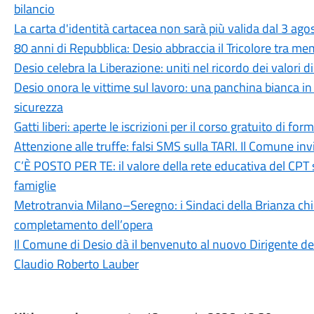
bilancio
La carta d'identità cartacea non sarà più valida dal 3 agos
80 anni di Repubblica: Desio abbraccia il Tricolore tra me
Desio celebra la Liberazione: uniti nel ricordo dei valori d
Desio onora le vittime sul lavoro: una panchina bianca 
sicurezza
Gatti liberi: aperte le iscrizioni per il corso gratuito di 
Attenzione alle truffe: falsi SMS sulla TARI. Il Comune in
C’È POSTO PER TE: il valore della rete educativa del CPT 
famiglie
Metrotranvia Milano–Seregno: i Sindaci della Brianza ch
completamento dell’opera
Il Comune di Desio dà il benvenuto al nuovo Dirigente dell
Claudio Roberto Lauber