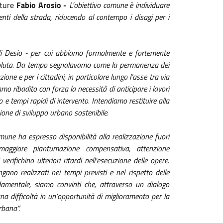
tture
Fabio Arosio -
L’obiettivo comune è individuare
nti della strada, riducendo al contempo i disagi per i
di Desio - per cui abbiamo formalmente e fortemente
 assoluta. Da tempo segnalavamo come la permanenza dei
zione e per i cittadini, in particolare lungo l’asse tra via
mo ribadito con forza la necessità di anticipare i lavori
e tempi rapidi di intervento. Intendiamo restituire alla
ione di sviluppo urbano sostenibile.
omune ha espresso disponibilità alla realizzazione fuori
 maggiore piantumazione compensativa, attenzione
erifichino ulteriori ritardi nell’esecuzione delle opere.
ano realizzati nei tempi previsti e nel rispetto delle
damentale, siamo convinti che, attraverso un dialogo
na difficoltà in un’opportunità di miglioramento per la
urbana”.