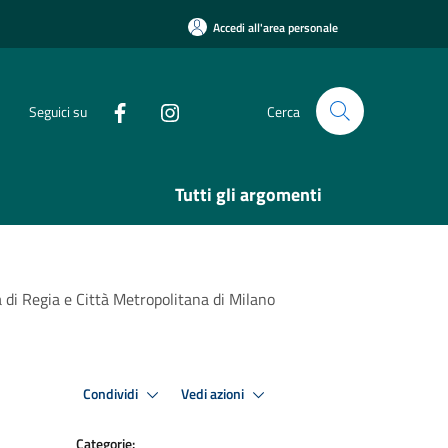
Accedi all'area personale
Seguici su
Cerca
Tutti gli argomenti
 di Regia e Città Metropolitana di Milano
Condividi
Vedi azioni
Categorie: