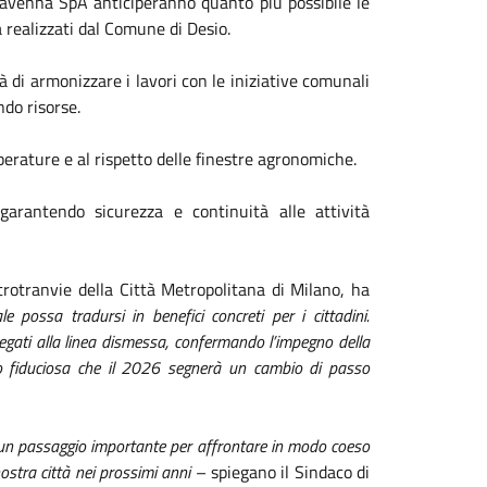
Ravenna SpA anticiperanno quanto più possibile le
 realizzati dal Comune di Desio.
rà di armonizzare i lavori con le iniziative comunali
do risorse.
berature e al rispetto delle finestre agronomiche.
garantendo sicurezza e continuità alle attività
trotranvie della Città Metropolitana di Milano, ha
 possa tradursi in benefici concreti per i cittadini.
 legati alla linea dismessa, confermando l’impegno della
no fiduciosa che il 2026 segnerà un cambio di passo
a un passaggio importante per affrontare in modo coeso
 nostra città nei prossimi anni
– spiegano il Sindaco di