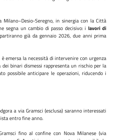
 Milano–Desio-Seregno, in sinergia con la Città
che segna un cambio di passo decisivo: i
lavori di
partiranno già da gennaio 2026, due anni prima
 è emersa la necessità di intervenire con urgenza
a dei binari dismessi rappresenta un rischio per la
ato possibile anticipare le operazioni, riducendo i
 Podgora a via Gramsci (esclusa) saranno interessati
ista entro fine anno.
 Gramsci fino al confine con Nova Milanese (via