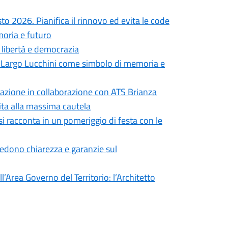
to 2026. Pianifica il rinnovo ed evita le code
moria e futuro
i libertà e democrazia
in Largo Lucchini come simbolo di memoria e
formazione in collaborazione con ATS Brianza
vita alla massima cautela
si racconta in un pomeriggio di festa con le
iedono chiarezza e garanzie sul
’Area Governo del Territorio: l’Architetto