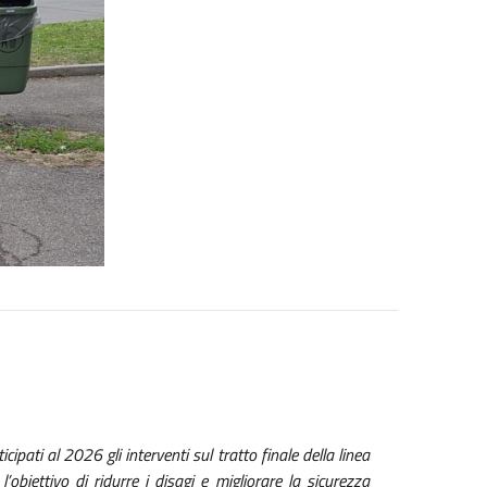
ipati al 2026 gli interventi sul tratto finale della linea
’obiettivo di ridurre i disagi e migliorare la sicurezza