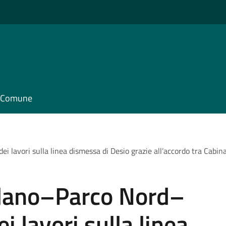
il Comune
lavori sulla linea dismessa di Desio grazie all’accordo tra Cabina
ilano–Parco Nord–
i lavori sulla linea