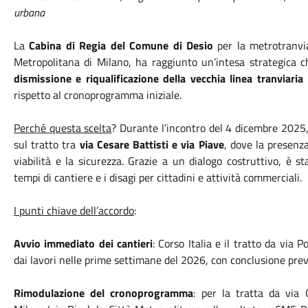
urbana
La
Cabina di Regia del Comune di Desio
per la metrotranvia
Metropolitana di Milano, ha raggiunto un’intesa strategica 
dismissione e riqualificazione della vecchia linea tranviaria
rispetto al cronoprogramma iniziale.
Perché questa scelta
? Durante l’incontro del 4 dicembre 2025,
sul tratto tra
via Cesare Battisti e via Piave
, dove la presenz
viabilità e la sicurezza. Grazie a un dialogo costruttivo, è st
tempi di cantiere e i disagi per cittadini e attività commerciali.
I punti chiave dell’accordo
:
Avvio immediato dei cantieri
: Corso Italia e il tratto da via
dai lavori nelle prime settimane del 2026, con conclusione prev
Rimodulazione del cronoprogramma
: per la tratta da via