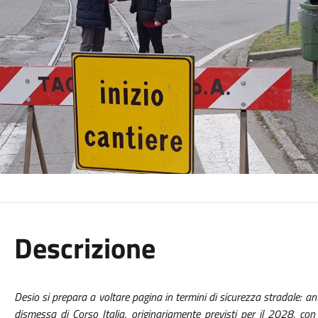
Descrizione
Desio si prepara a voltare pagina in termini di sicurezza stradale: antic
dismessa di Corso Italia, originariamente previsti per il 2028, con l