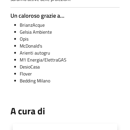
Un caloroso grazie a...
BrianzAcque
Gelsia Ambiente
Opis
McDonald's
Arienti autogru
M1 Energia/ElettraGAS
DesioCasa
Flover
Bedding Milano
A cura di