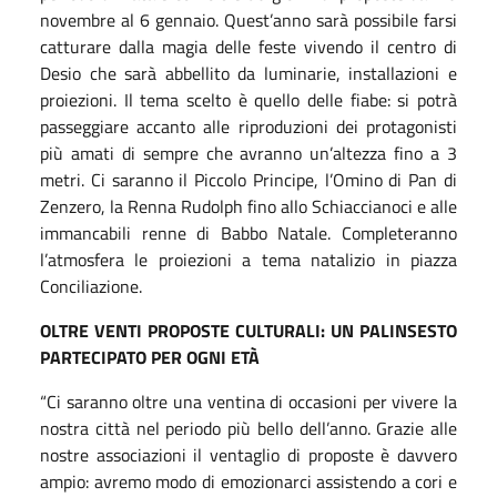
novembre al 6 gennaio. Quest’anno sarà possibile farsi
catturare dalla magia delle feste vivendo il centro di
Desio che sarà abbellito da luminarie, installazioni e
proiezioni. Il tema scelto è quello delle fiabe: si potrà
passeggiare accanto alle riproduzioni dei protagonisti
più amati di sempre che avranno un’altezza fino a 3
metri. Ci saranno il Piccolo Principe, l’Omino di Pan di
Zenzero, la Renna Rudolph fino allo Schiaccianoci e alle
immancabili renne di Babbo Natale. Completeranno
l’atmosfera le proiezioni a tema natalizio in piazza
Conciliazione.
OLTRE VENTI PROPOSTE CULTURALI: UN PALINSESTO
PARTECIPATO PER OGNI ETÀ
“Ci saranno oltre una ventina di occasioni per vivere la
nostra città nel periodo più bello dell’anno. Grazie alle
nostre associazioni il ventaglio di proposte è davvero
ampio: avremo modo di emozionarci assistendo a cori e