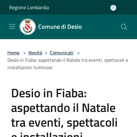
Salta al contenuto principale
Regione Lombardia
Comune di Desio
Home
>
Novità
>
Comunicati
>
Desio in Fiaba: aspettando il Natale tra eventi, spettacoli e
installazioni luminose
Desio in Fiaba:
aspettando il Natale
tra eventi, spettacoli
e installazioni