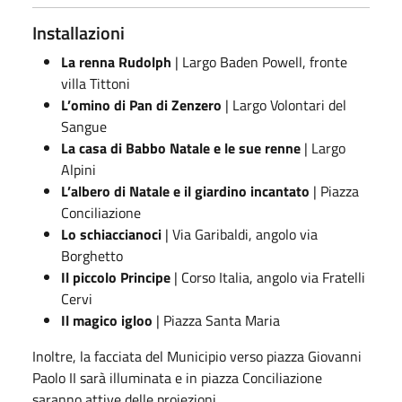
Installazioni
La renna Rudolph
| Largo Baden Powell, fronte
villa Tittoni
L’omino di Pan di Zenzero
| Largo Volontari del
Sangue
La casa di Babbo Natale e le sue renne
| Largo
Alpini
L’albero di Natale e il giardino incantato
| Piazza
Conciliazione
Lo schiaccianoci
| Via Garibaldi, angolo via
Borghetto
Il piccolo Principe
| Corso Italia, angolo via Fratelli
Cervi
Il magico igloo
| Piazza Santa Maria
Inoltre, la facciata del Municipio verso piazza Giovanni
Paolo II sarà illuminata e in piazza Conciliazione
saranno attive delle proiezioni.