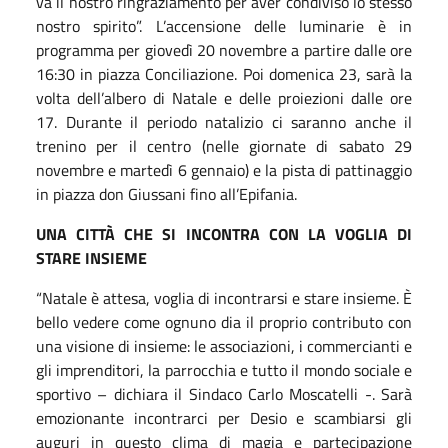
va il nostro ringraziamento per aver condiviso lo stesso
nostro spirito”. L’accensione delle luminarie è in
programma per giovedì 20 novembre a partire dalle ore
16:30 in piazza Conciliazione. Poi domenica 23, sarà la
volta dell’albero di Natale e delle proiezioni dalle ore
17. Durante il periodo natalizio ci saranno anche il
trenino per il centro (nelle giornate di sabato 29
novembre e martedì 6 gennaio) e la pista di pattinaggio
in piazza don Giussani fino all’Epifania.
UNA CITTÀ CHE SI INCONTRA CON LA VOGLIA DI
STARE INSIEME
“Natale è attesa, voglia di incontrarsi e stare insieme. È
bello vedere come ognuno dia il proprio contributo con
una visione di insieme: le associazioni, i commercianti e
gli imprenditori, la parrocchia e tutto il mondo sociale e
sportivo – dichiara il Sindaco Carlo Moscatelli -. Sarà
emozionante incontrarci per Desio e scambiarsi gli
auguri in questo clima di magia e partecipazione