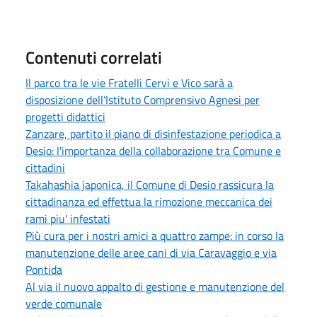
Contenuti correlati
Il parco tra le vie Fratelli Cervi e Vico sarà a
disposizione dell’Istituto Comprensivo Agnesi per
progetti didattici
Zanzare, partito il piano di disinfestazione periodica a
Desio: l'importanza della collaborazione tra Comune e
cittadini
Takahashia japonica, il Comune di Desio rassicura la
cittadinanza ed effettua la rimozione meccanica dei
rami piu' infestati
Più cura per i nostri amici a quattro zampe: in corso la
manutenzione delle aree cani di via Caravaggio e via
Pontida
Al via il nuovo appalto di gestione e manutenzione del
verde comunale