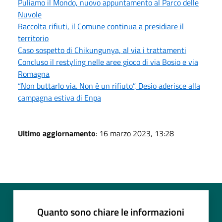
Puliamo il Mondo, nuovo appuntamento al Parco delle
Nuvole
Raccolta rifiuti, il Comune continua a presidiare il
territorio
Caso sospetto di Chikungunya, al via i trattamenti
Concluso il restyling nelle aree gioco di via Bosio e via
Romagna
“Non buttarlo via. Non è un rifiuto”, Desio aderisce alla
campagna estiva di Enpa
Ultimo aggiornamento
: 16 marzo 2023, 13:28
Quanto sono chiare le informazioni