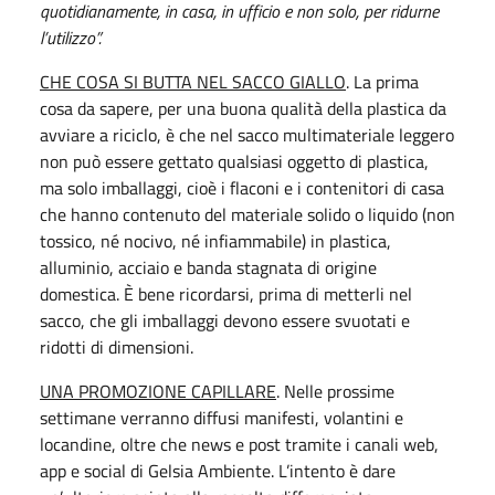
quotidianamente, in casa, in ufficio e non solo, per ridurne
l’utilizzo”.
CHE COSA SI BUTTA NEL SACCO GIALLO
. La prima
cosa da sapere, per una buona qualità della plastica da
avviare a riciclo, è che nel sacco multimateriale leggero
non può essere gettato qualsiasi oggetto di plastica,
ma solo imballaggi, cioè i flaconi e i contenitori di casa
che hanno contenuto del materiale solido o liquido (non
tossico, né nocivo, né infiammabile) in plastica,
alluminio, acciaio e banda stagnata di origine
domestica. È bene ricordarsi, prima di metterli nel
sacco, che gli imballaggi devono essere svuotati e
ridotti di dimensioni.
UNA PROMOZIONE CAPILLARE
. Nelle prossime
settimane verranno diffusi manifesti, volantini e
locandine, oltre che news e post tramite i canali web,
app e social di Gelsia Ambiente. L’intento è dare