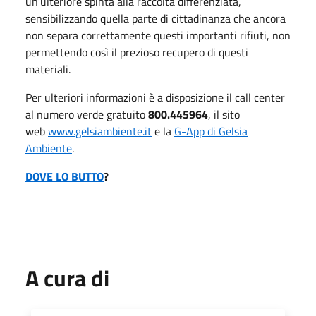
un’ulteriore spinta alla raccolta differenziata,
sensibilizzando quella parte di cittadinanza che ancora
non separa correttamente questi importanti rifiuti, non
permettendo così il prezioso recupero di questi
materiali.
Per ulteriori informazioni è a disposizione il call center
al numero verde gratuito
800.445964
, il sito
web
www.gelsiambiente.it
e la
G-App di Gelsia
Ambiente
.
DOVE LO BUTTO
?
A cura di