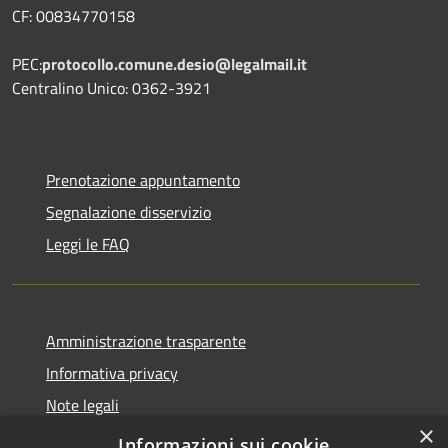
CF: 00834770158
PEC:
protocollo.comune.desio@legalmail.it
Centralino Unico: 0362-3921
Prenotazione appuntamento
Segnalazione disservizio
Leggi le FAQ
Amministrazione trasparente
Informativa privacy
Note legali
×
Dichiarazione di accessibilità
Informazioni sui cookie