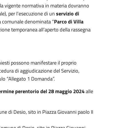
 dalla vigente normativa in materia dovranno
ale), per l’esecuzione di un
servizio di
rea comunale denominata “
Parco di Villa
zione temporanea all’aperto della rassegna
chiesti possono manifestare il proprio
cedura di aggiudicazione del Servizio,
lo “Allegato 1 Domanda”.
termine perentorio del 28 maggio 2024
alle
ne di Desio, sito in Piazza Giovanni paolo II
 Comune di Desio, sito in Piazza Giovanni