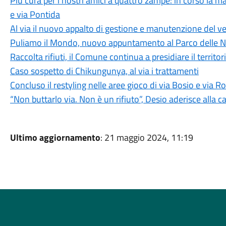
Più cura per i nostri amici a quattro zampe: in corso la m
e via Pontida
Al via il nuovo appalto di gestione e manutenzione del 
Puliamo il Mondo, nuovo appuntamento al Parco delle 
Raccolta rifiuti, il Comune continua a presidiare il territor
Caso sospetto di Chikungunya, al via i trattamenti
Concluso il restyling nelle aree gioco di via Bosio e via
“Non buttarlo via. Non è un rifiuto”, Desio aderisce alla
Ultimo aggiornamento
: 21 maggio 2024, 11:19