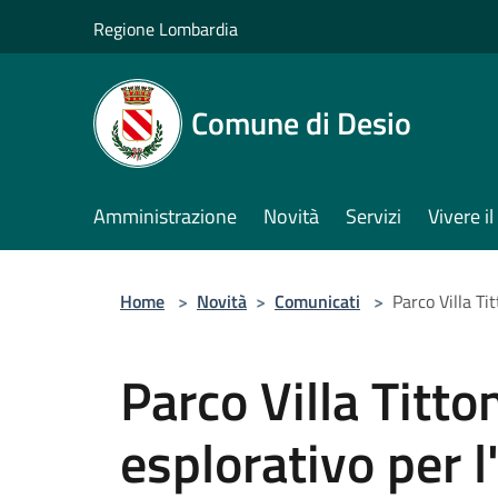
Salta al contenuto principale
Regione Lombardia
Comune di Desio
Amministrazione
Novità
Servizi
Vivere 
Home
>
Novità
>
Comunicati
>
Parco Villa Ti
Parco Villa Titto
esplorativo per 