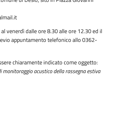
lmail.it
l venerdì dalle ore 8.30 alle ore 12.30 ed il
previo appuntamento telefonico allo 0362-
 essere chiaramente indicato come oggetto:
di monitoraggio acustico della rassegna estiva