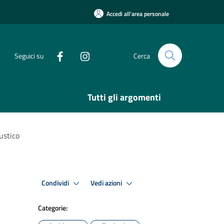
Accedi all'area personale
Seguici su
Cerca
Tutti gli argomenti
ustico
Condividi
Vedi azioni
Categorie: