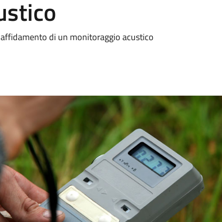
ustico
 l'affidamento di un monitoraggio acustico