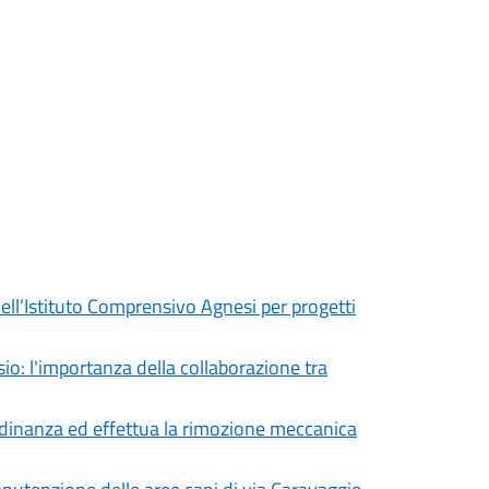
e dell’Istituto Comprensivo Agnesi per progetti
sio: l'importanza della collaborazione tra
tadinanza ed effettua la rimozione meccanica