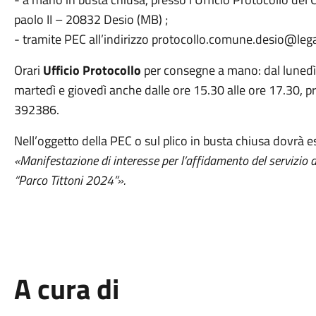
paolo II – 20832 Desio (MB) ;
- tramite PEC all’indirizzo protocollo.comune.desio@lega
Orari
Ufficio Protocollo
per consegne a mano: dal lunedì a
martedì e giovedì anche dalle ore 15.30 alle ore 17.30, 
392386.
Nell’oggetto della PEC o sul plico in busta chiusa dovrà
«Manifestazione di interesse per l’affidamento del servizio 
“Parco Tittoni 2024”».
A cura di