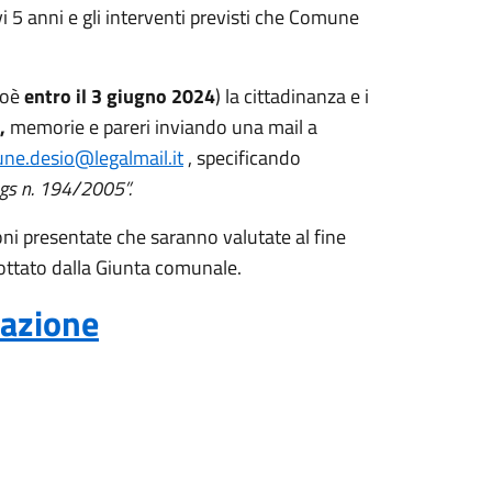
vi 5 anni e gli interventi previsti che Comune
ioè
entro il 3 giugno 2024
) la cittadinanza e i
i,
memorie e pareri inviando una mail a
ne.desio@legalmail.it
, specificando
gs n. 194/2005”.
oni presentate che saranno valutate al fine
dottato dalla Giunta comunale.
tazione