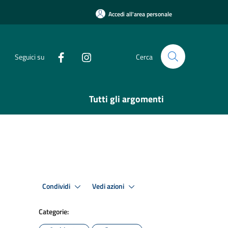
Accedi all'area personale
Seguici su
Cerca
Tutti gli argomenti
Condividi
Vedi azioni
Categorie: