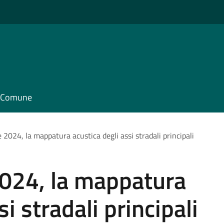
il Comune
 2024, la mappatura acustica degli assi stradali principali
2024, la mappatura
i stradali principali