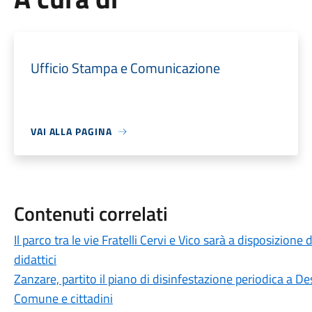
Ufficio Stampa e Comunicazione
VAI ALLA PAGINA
Contenuti correlati
Il parco tra le vie Fratelli Cervi e Vico sarà a disposizion
didattici
Zanzare, partito il piano di disinfestazione periodica a De
Comune e cittadini