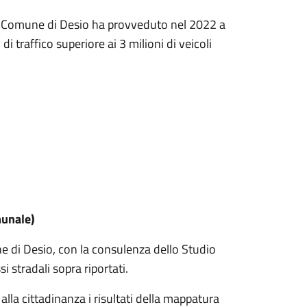
l Comune di Desio ha provveduto nel 2022 a
i traffico superiore ai 3 milioni di veicoli
munale)
ne di Desio, con la consulenza dello Studio
si stradali sopra riportati.
alla cittadinanza i risultati della mappatura