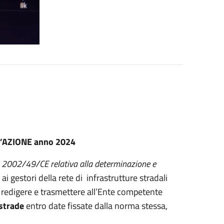
D’AZIONE anno 2024
a 2002/49/CE relativa alla determinazione e
ai gestori della rete di infrastrutture stradali
 di redigere e trasmettere all’Ente competente
 strade
entro date fissate dalla norma stessa,