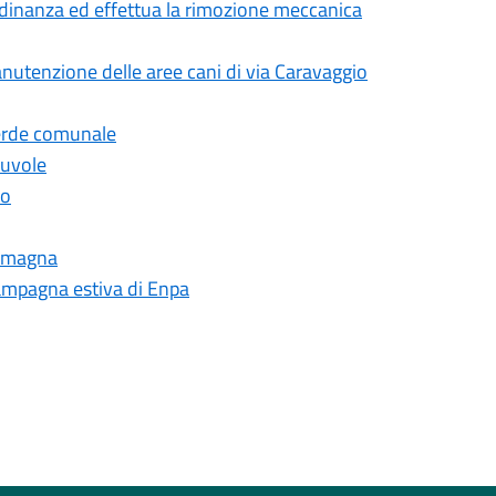
tadinanza ed effettua la rimozione meccanica
anutenzione delle aree cani di via Caravaggio
verde comunale
Nuvole
io
 Romagna
 campagna estiva di Enpa