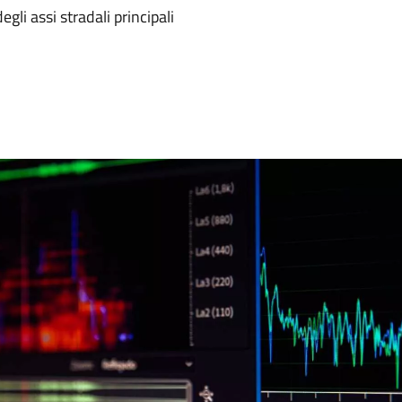
li assi stradali principali