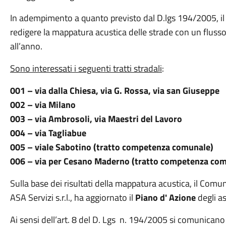
In adempimento a quanto previsto dal D.lgs 194/2005, i
redigere la mappatura acustica delle strade con un flusso d
all’anno.
Sono interessati i seguenti tratti stradali
:
001 – via dalla Chiesa, via G. Rossa, via san Giuseppe
002 – via Milano
003 – via Ambrosoli, via Maestri del Lavoro
004 – via Tagliabue
005 – viale Sabotino (tratto competenza comunale)
006 – via per Cesano Maderno (tratto competenza co
Sulla base dei risultati della mappatura acustica, il Comu
ASA Servizi s.r.l., ha aggiornato il
Piano d' Azione
degli as
Ai sensi dell’art. 8 del D. Lgs n. 194/2005 si comunicano 