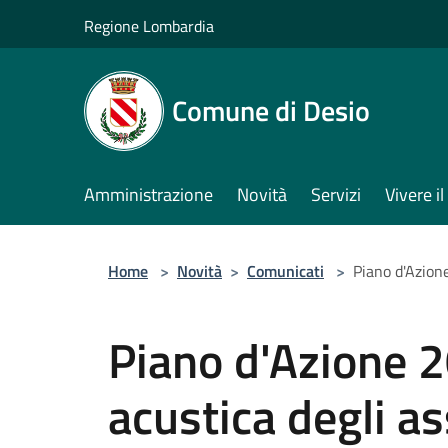
Salta al contenuto principale
Regione Lombardia
Comune di Desio
Amministrazione
Novità
Servizi
Vivere 
Home
>
Novità
>
Comunicati
>
Piano d'Azione
Piano d'Azione 
acustica degli ass