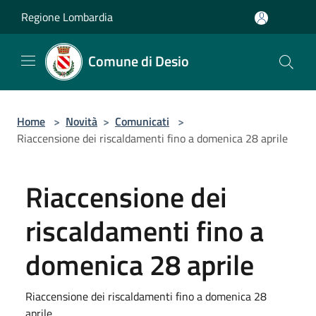
Salta al contenuto principale
Regione Lombardia
Comune di Desio
Home
>
Novità
>
Comunicati
>
Riaccensione dei riscaldamenti fino a domenica 28 aprile
Riaccensione dei
riscaldamenti fino a
domenica 28 aprile
Riaccensione dei riscaldamenti fino a domenica 28
aprile