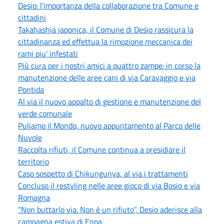
Desio: l'importanza della collaborazione tra Comune e
cittadini
Takahashia japonica, il Comune di Desio rassicura la
cittadinanza ed effettua la rimozione meccanica dei
rami piu' infestati
Più cura per i nostri amici a quattro zampe: in corso la
manutenzione delle aree cani di via Caravaggio e via
Pontida
Al via il nuovo appalto di gestione e manutenzione del
verde comunale
Puliamo il Mondo, nuovo appuntamento al Parco delle
Nuvole
Raccolta rifiuti, il Comune continua a presidiare il
territorio
Caso sospetto di Chikungunya, al via i trattamenti
Concluso il restyling nelle aree gioco di via Bosio e via
Romagna
“Non buttarlo via. Non è un rifiuto”, Desio aderisce alla
campagna estiva di Enpa