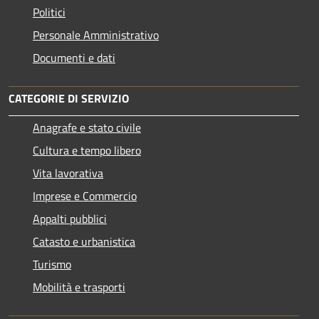
Politici
Personale Amministrativo
Documenti e dati
CATEGORIE DI SERVIZIO
Anagrafe e stato civile
Cultura e tempo libero
Vita lavorativa
Imprese e Commercio
Appalti pubblici
Catasto e urbanistica
Turismo
Mobilità e trasporti