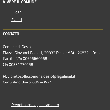
VIVERE IL COMUNE
Luoghi
Eventi
CONTATTI
Comune di Desio
Piazza Giovanni Paolo II, 20832 Desio (MB) - 20832 - Desio
Partita IVA: 00696660968
CF: 00834770158
PEC:
protocollo.comune.desio@legalmail.it
Centralino Unico: 0362-3921
Prenotazione appuntamento