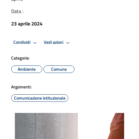
Data :
23 aprile 2024
Condividi
Vedi azioni
Categorie:
Ambiente
Comune
Argomenti:
Comunicazione istituzionale