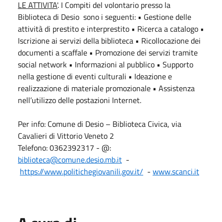
LE ATTIVITA'
. I Compiti del volontario presso la
Biblioteca di Desio sono i seguenti: • Gestione delle
attività di prestito e interprestito • Ricerca a catalogo •
Iscrizione ai servizi della biblioteca • Ricollocazione dei
documenti a scaffale • Promozione dei servizi tramite
social network • Informazioni al pubblico • Supporto
nella gestione di eventi culturali • Ideazione e
realizzazione di materiale promozionale • Assistenza
nell’utilizzo delle postazioni Internet.
Per info: Comune di Desio – Biblioteca Civica, via
Cavalieri di Vittorio Veneto 2
Telefono: 0362392317 - @:
biblioteca@comune.desio.mb.it
-
https://www.politichegiovanili.gov.it/
-
www.scanci.it