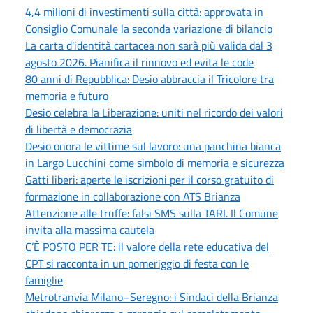
4,4 milioni di investimenti sulla città: approvata in
Consiglio Comunale la seconda variazione di bilancio
La carta d'identità cartacea non sarà più valida dal 3
agosto 2026. Pianifica il rinnovo ed evita le code
80 anni di Repubblica: Desio abbraccia il Tricolore tra
memoria e futuro
Desio celebra la Liberazione: uniti nel ricordo dei valori
di libertà e democrazia
Desio onora le vittime sul lavoro: una panchina bianca
in Largo Lucchini come simbolo di memoria e sicurezza
Gatti liberi: aperte le iscrizioni per il corso gratuito di
formazione in collaborazione con ATS Brianza
Attenzione alle truffe: falsi SMS sulla TARI. Il Comune
invita alla massima cautela
C’È POSTO PER TE: il valore della rete educativa del
CPT si racconta in un pomeriggio di festa con le
famiglie
Metrotranvia Milano–Seregno: i Sindaci della Brianza