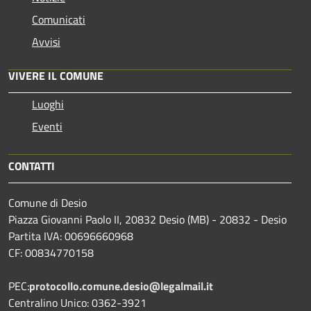
Comunicati
Avvisi
VIVERE IL COMUNE
Luoghi
Eventi
CONTATTI
Comune di Desio
Piazza Giovanni Paolo II, 20832 Desio (MB) - 20832 - Desio
Partita IVA: 00696660968
CF: 00834770158
PEC:
protocollo.comune.desio@legalmail.it
Centralino Unico: 0362-3921