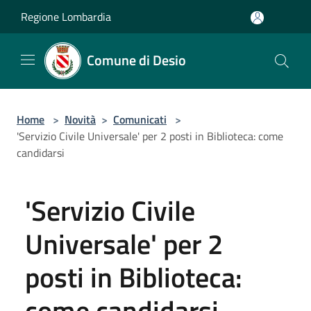
Salta al contenuto principale
Regione Lombardia
Comune di Desio
Home
>
Novità
>
Comunicati
>
'Servizio Civile Universale' per 2 posti in Biblioteca: come
candidarsi
'Servizio Civile
Universale' per 2
posti in Biblioteca:
come candidarsi