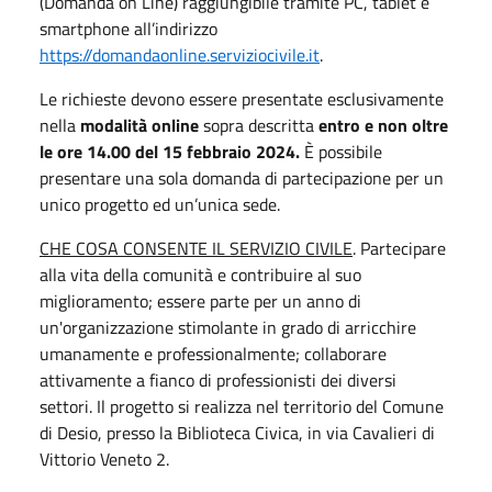
(Domanda on Line) raggiungibile tramite PC, tablet e
smartphone all’indirizzo
https://domandaonline.serviziocivile.it
.
Le richieste devono essere presentate esclusivamente
nella
modalità online
sopra descritta
entro e non oltre
le ore 14.00 del 15 febbraio 2024.
È possibile
presentare una sola domanda di partecipazione per un
unico progetto ed un’unica sede.
CHE COSA CONSENTE IL SERVIZIO CIVILE
. Partecipare
alla vita della comunità e contribuire al suo
miglioramento; essere parte per un anno di
un'organizzazione stimolante in grado di arricchire
umanamente e professionalmente; collaborare
attivamente a fianco di professionisti dei diversi
settori. Il progetto si realizza nel territorio del Comune
di Desio, presso la Biblioteca Civica, in via Cavalieri di
Vittorio Veneto 2.