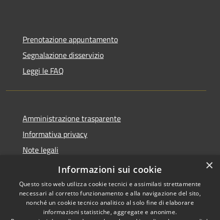
Prenotazione appuntamento
Segnalazione disservizio
Leggi le FAQ
Amministrazione trasparente
Informativa privacy
Note legali
×
Dichiarazione di accessibilità
Informazioni sui cookie
Questo sito web utilizza cookie tecnici e assimilati strettamente
necessari al corretto funzionamento e alla navigazione del sito,
nonché un cookie tecnico analitico al solo fine di elaborare
informazioni statistiche, aggregate e anonime.
RSS
Copyright © 2026 • Comune di