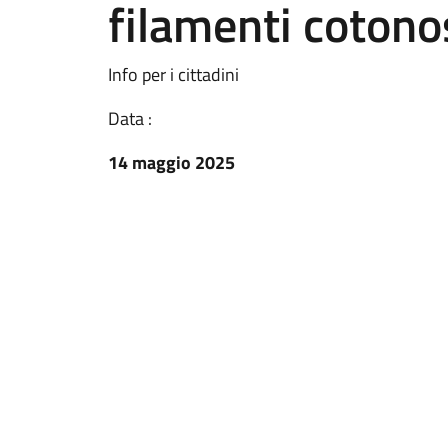
filamenti cotono
Info per i cittadini
Data :
14 maggio 2025