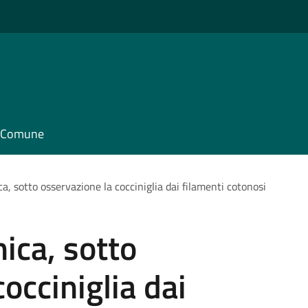
il Comune
a, sotto osservazione la cocciniglia dai filamenti cotonosi
ica, sotto
occiniglia dai