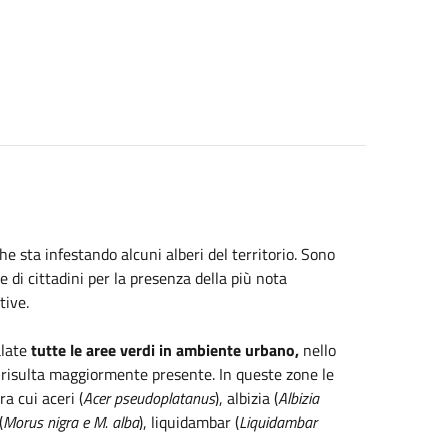
 che sta infestando alcuni alberi del territorio. Sono
di cittadini per la presenza della più nota
tive.
alate
tutte le aree verdi in ambiente urbano,
nello
ne risulta maggiormente presente. In queste zone le
a cui aceri (
Acer pseudoplatanus
), albizia (
Albizia
(
Morus nigra e M. alba
), liquidambar (
Liquidambar