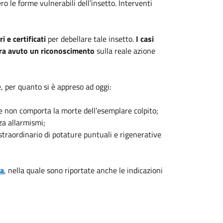
ro le forme vulnerabili dell’insetto. Interventi
 e certificati
per debellare tale insetto.
I casi
ora avuto un riconoscimento
sulla reale azione
he, per quanto si è appreso ad oggi:
e non comporta la morte dell’esemplare colpito;
za allarmismi;
 straordinario di potature puntuali e rigenerative
ca
, nella quale sono riportate anche le indicazioni