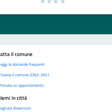
atta il comune
Leggi le domande frequenti
Chiama il comune 0362-3921
Prenota un appuntamento
lemi in città
Segnala disservizio