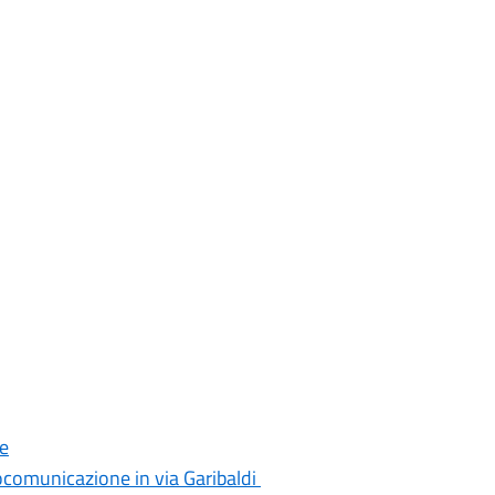
le
iocomunicazione in via Garibaldi