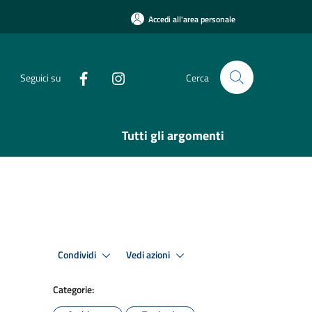
Accedi all'area personale
Seguici su
Cerca
Tutti gli argomenti
Condividi
Vedi azioni
Categorie: