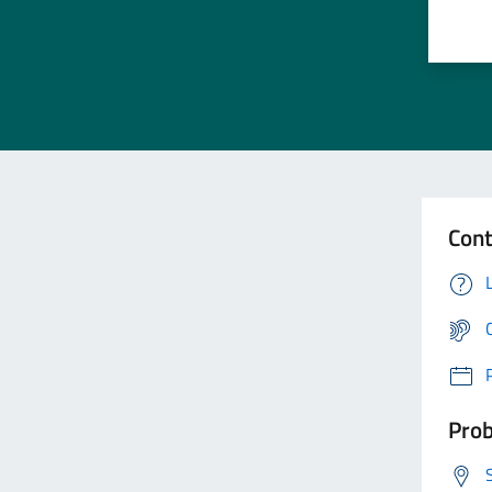
Cont
Prob