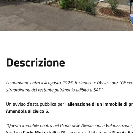
Descrizione
Le domande entro il 4 agosto 2025. Il Sindaco e l'Assessore: "Gli eve
straordinaria del restante patrimonio adibito a SAP"
Un avviso d’asta pubblica per l’
alienazione di un immobile di p
Amendola al civico 5
.
“Questo immobile rientra nel Piano delle Alienazioni e Valorizzazion
Sindaco
Carlo Moscatelli
e l'Assessora al Patrimonio
Nunzia Sm