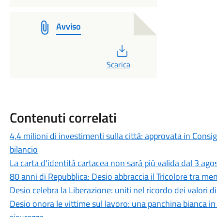
Avviso
PDF
Scarica
Contenuti correlati
4,4 milioni di investimenti sulla città: approvata in Cons
bilancio
La carta d'identità cartacea non sarà più valida dal 3 agos
80 anni di Repubblica: Desio abbraccia il Tricolore tra me
Desio celebra la Liberazione: uniti nel ricordo dei valori d
Desio onora le vittime sul lavoro: una panchina bianca 