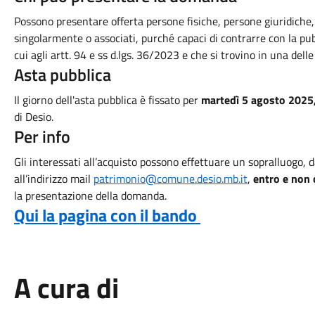
Possono presentare offerta persone fisiche, persone giuridiche, 
singolarmente o associati, purché capaci di contrarre con la pub
cui agli artt. 94 e ss d.lgs. 36/2023 e che si trovino in una dell
Asta pubblica
Il giorno dell'asta pubblica è fissato per
martedì 5 agosto 2025,
di Desio.
Per info
Gli interessati all’acquisto possono effettuare un sopralluogo, 
all’indirizzo mail
patrimonio@comune.desio.mb.it
,
entro e non 
la presentazione della domanda.
Qui la pagina con il bando
A cura di