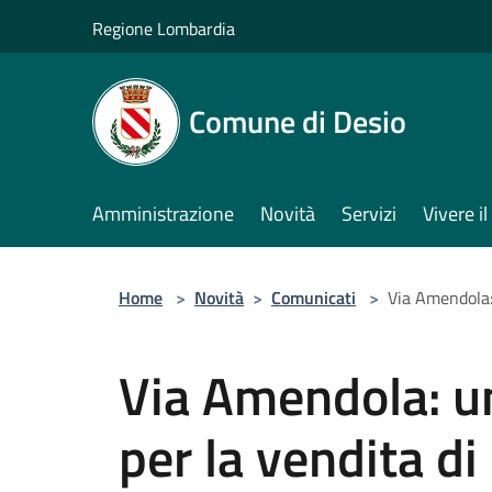
Salta al contenuto principale
Regione Lombardia
Comune di Desio
Amministrazione
Novità
Servizi
Vivere 
Home
>
Novità
>
Comunicati
>
Via Amendola: 
Via Amendola: u
per la vendita di