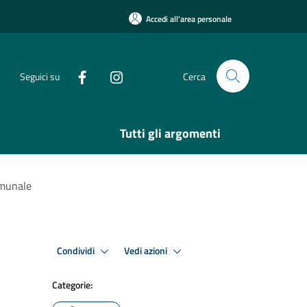
Accedi all'area personale
Seguici su
Cerca
Tutti gli argomenti
omunale
Condividi
Vedi azioni
Categorie: