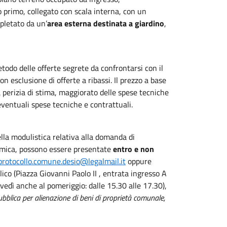
o primo, collegato con scala interna, con un
pletato da un’
area esterna destinata a giardino
,
etodo delle offerte segrete da confrontarsi con il
n esclusione di offerte a ribassi. Il prezzo a base
a perizia di stima, maggiorato delle spese tecniche
 eventuali spese tecniche e contrattuali.
lla modulistica relativa alla domanda di
omica, possono essere presentate
entro e non
protocollo.comune.desio@legalmail.it
oppure
lico (Piazza Giovanni Paolo II , entrata ingresso A
ovedì anche al pomeriggio: dalle 15.30 alle 17.30),
bblica per alienazione di beni di proprietà comunale,