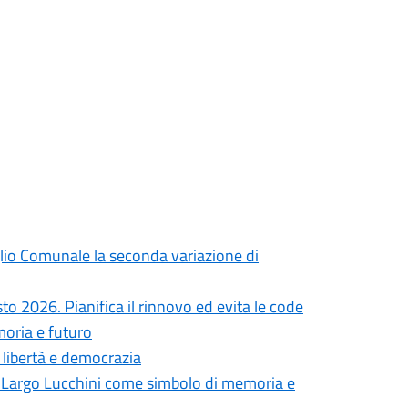
iglio Comunale la seconda variazione di
to 2026. Pianifica il rinnovo ed evita le code
moria e futuro
i libertà e democrazia
in Largo Lucchini come simbolo di memoria e