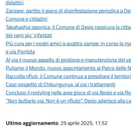
didattici
Zanzare, partito il piano di disinfestazione periodica a De
Comune e cittadini
Takahashia japonica, il Comune di Desio rassicura la cit
dei rami piu' infestati
Più cura per i nostri amici a quattro zampe: in corso la m
e via Pontida
Al via il nuovo appalto di gestione e manutenzione del 
Puliamo il Mondo, nuovo appuntamento al Parco delle 
Raccolta rifiuti, il Comune continua a presidiare il territor
Caso sospetto di Chikungunya, al via i trattamenti
Concluso il restyling nelle aree gioco di via Bosio e via
“Non buttarlo via. Non è un rifiuto”, Desio aderisce alla
Ultimo aggiornamento
: 29 aprile 2025, 11:52