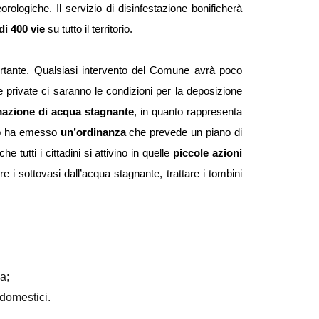
date potranno subire variazioni in funzione delle condizioni meteorologiche. Il servizio di disinfestazione bonificherà 
di 400 vie
 su tutto il territorio.
ortante. Qualsiasi intervento del Comune avrà poco 
private ci saranno le condizioni per la deposizione 
rmazione di acqua stagnante
, in quanto rappresenta 
sio ha emesso 
un’ordinanza
 che prevede un piano di 
 tutti i cittadini si attivino in quelle 
piccole azioni 
 i sottovasi dall’acqua stagnante, trattare i tombini 
a; 
 domestici.