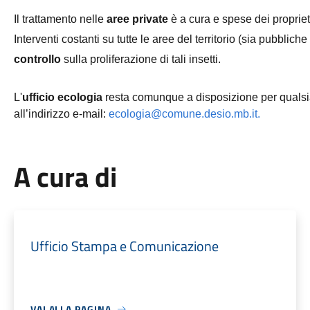
Il trattamento nelle 
aree private
 è a cura e spese dei proprietar
Interventi costanti su tutte le aree del territorio (sia pubblic
controllo
 sulla proliferazione di tali insetti.  
L'
ufficio ecologia
 resta comunque a disposizione per qualsia
all’indirizzo e-mail: 
ecologia@comune.desio.mb.it.
A cura di
Ufficio Stampa e Comunicazione
VAI ALLA PAGINA