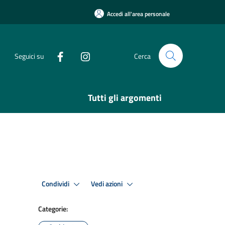
Accedi all'area personale
Seguici su
Cerca
Tutti gli argomenti
Condividi
Vedi azioni
Categorie: