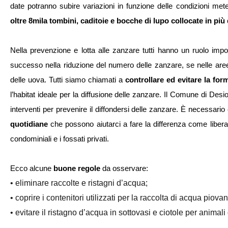
oltre 8mila tombini, caditoie e bocche di lupo collocate in più 
Nella prevenzione e lotta alle zanzare tutti hanno un ruolo imp
successo nella riduzione del numero delle zanzare, se nelle aree 
delle uova. Tutti siamo chiamati a 
controllare ed evitare la fo
l’habitat ideale per la diffusione delle zanzare. Il Comune di De
interventi per prevenire il diffondersi delle zanzare. È necessario che
quotidiane
 che possono aiutarci a fare la differenza come liberare
condominiali e i fossati privati. 
Ecco alcune 
buone regole
 da osservare:
• eliminare raccolte e ristagni d’acqua; 
• coprire i contenitori utilizzati per la raccolta di acqua piovan
• evitare il ristagno d’acqua in sottovasi e ciotole per animali