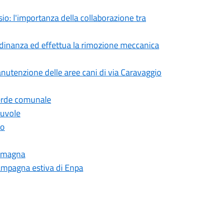
sio: l'importanza della collaborazione tra
tadinanza ed effettua la rimozione meccanica
anutenzione delle aree cani di via Caravaggio
verde comunale
Nuvole
io
 Romagna
 campagna estiva di Enpa