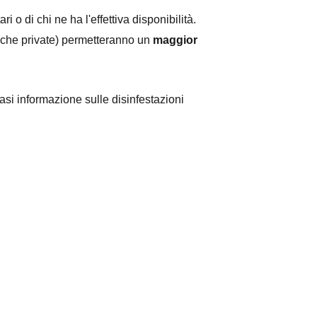
i o di chi ne ha l'effettiva disponibilità. 
he che private) permetteranno un 
maggior 
si informazione sulle disinfestazioni 