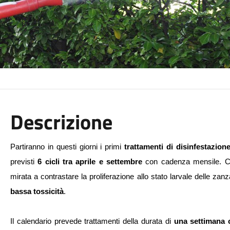
Descrizione
Partiranno in questi giorni i primi 
trattamenti di disinfestazion
previsti 
6 cicli tra aprile e settembre
 con cadenza mensile. Con 
mirata a contrastare la proliferazione allo stato larvale delle zan
bassa tossicità
.
Il calendario prevede trattamenti della durata di 
una settimana 